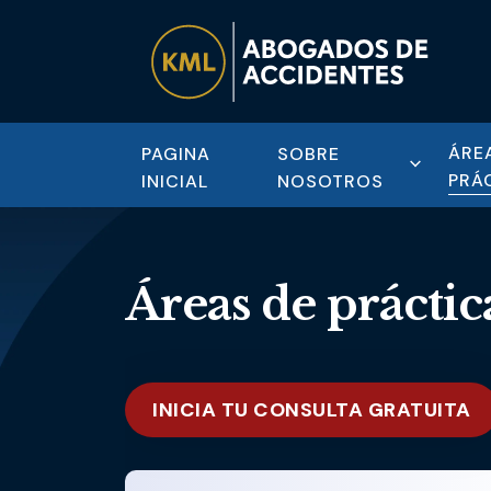
ÁRE
PAGINA
SOBRE
PRÁ
INICIAL
NOSOTROS
Áreas de práctic
INICIA TU CONSULTA GRATUITA