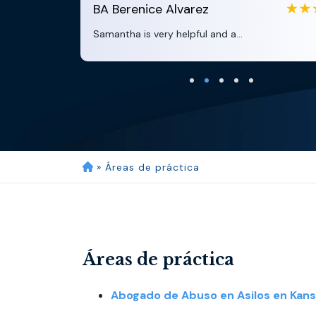
BA
Berenice Alvarez
Samantha is very helpful and a...
»
Áreas de práctica
Áreas de práctica
Abogado de Abuso en Asilos en Kans