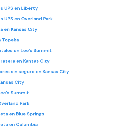
s UPS en Liberty
 UPS en Overland Park
a en Kansas City
n Topeka
tales en Lee’s Summit
rasera en Kansas City
res sin seguro en Kansas City
ansas City
Lee’s Summit
Overland Park
eta en Blue Springs
eta en Columbia