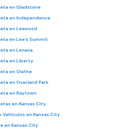
eta en Gladstone
leta en Independence
leta en Leawood
eta en Lee’s Summit
eta en Lenexa
eta en Liberty
eta en Olathe
eta en Overland Park
leta en Raytown
etas en Kansas City
 Vehículos en Kansas City
e en Kansas City