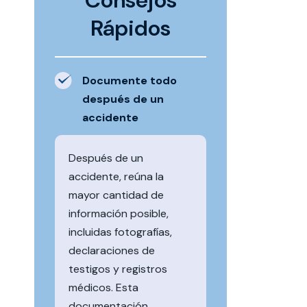
Consejos
Rápidos
Documente todo
después de un
accidente
Después de un
accidente, reúna la
mayor cantidad de
información posible,
incluidas fotografías,
declaraciones de
testigos y registros
médicos. Esta
documentación