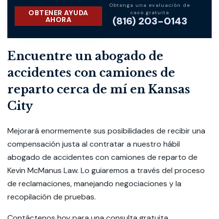
Obtenga una evaluación de
OBTENER AYUDA
caso gratuita
(816) 203-0143
AHORA
Encuentre un abogado de
accidentes con camiones de
reparto cerca de mí en Kansas
City
Mejorará enormemente sus posibilidades de recibir una
compensación justa al contratar a nuestro hábil
abogado de accidentes con camiones de reparto de
Kevin McManus Law. Lo guiaremos a través del proceso
de reclamaciones, manejando negociaciones y la
recopilación de pruebas.
Contáctenos hoy para una
consulta gratuita
.