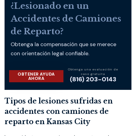
¿Lesionado en un
Accidentes de Camiones
de Reparto?
Obtenga la compensación que se merece
con orientación legal confiable.
Obtenga una evaluación de
OBTENER AYUDA
caso gratuita
(816) 203-0143
AHORA
Tipos de lesiones sufridas en
accidentes con camiones de
reparto en Kansas City