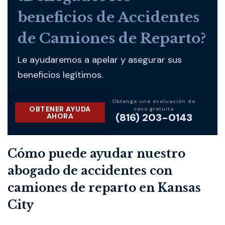
beneficios de Accidentes
de Camiones de Reparto?
Le ayudaremos a apelar y asegurar sus
beneficios legítimos.
Obtenga una evaluación de
OBTENER AYUDA
caso gratuita
(816) 203-0143
AHORA
Cómo puede ayudar nuestro
abogado de accidentes con
camiones de reparto en Kansas
City