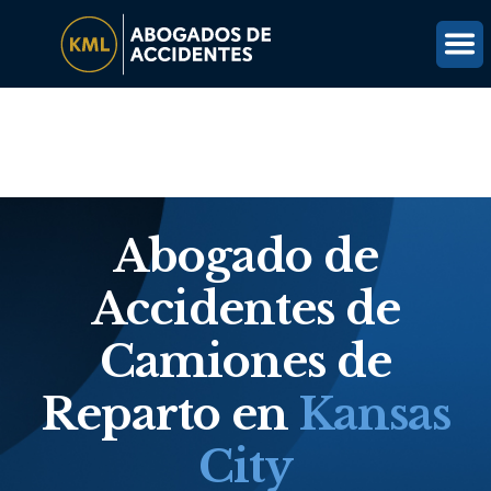
(816) 203-0143
OBTÉN UNA REVISIÓN GRATUITA DEL CASO
Abogado de
Accidentes de
Camiones de
Reparto en
Kansas
City