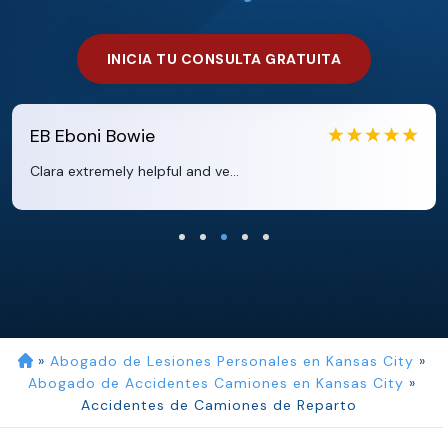
INICIA TU CONSULTA GRATUITA
EB
Eboni Bowie
Clara extremely helpful and ve...
»
Abogado de Lesiones Personales en Kansas City
»
Abogado de Accidentes Camiones en Kansas City
»
Accidentes de Camiones de Reparto