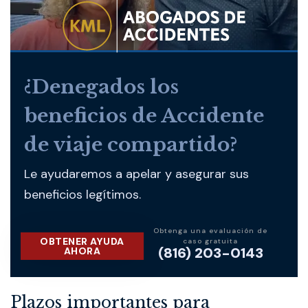
¿Denegados los
beneficios de Accidente
de viaje compartido?
Le ayudaremos a apelar y asegurar sus
beneficios legítimos.
Obtenga una evaluación de
OBTENER AYUDA
caso gratuita
(816) 203-0143
AHORA
Plazos importantes para