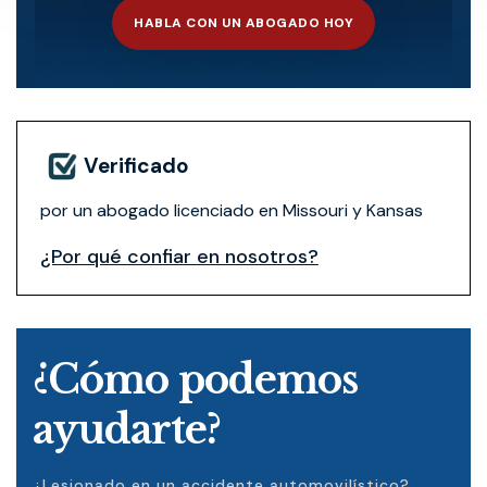
HABLA CON UN ABOGADO HOY
Verificado
por un abogado licenciado en Missouri y Kansas
¿Por qué confiar en nosotros?
¿Cómo podemos
ayudarte?
¿Lesionado en un accidente automovilístico?