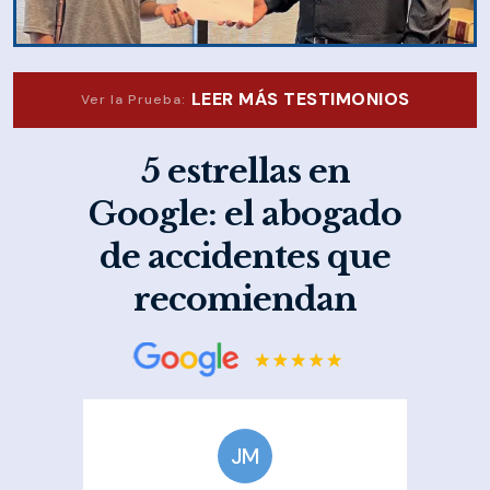
LEER MÁS TESTIMONIOS
Ver la Prueba:
5 estrellas en
Google: el abogado
de accidentes que
recomiendan
JM