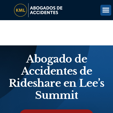
(816) 203-0143
OBTÉN UNA REVISIÓN GRATUITA DEL CASO
Abogado de
Accidentes de
Rideshare en Lee’s
Summit