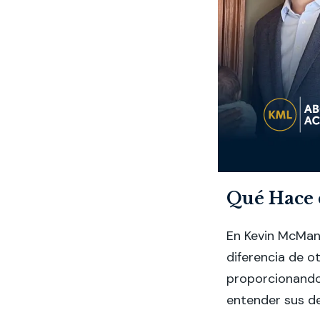
Qué Hace 
En Kevin McMan
diferencia de 
proporcionando 
entender sus d