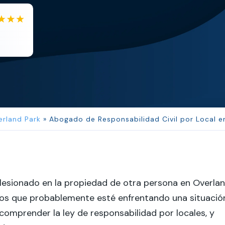
JL
Jerrica Lou
Samantha was super helpful in ...
erland Park
»
Abogado de Responsabilidad Civil por Local e
 lesionado en la propiedad de otra persona en Overla
os que probablemente esté enfrentando una situació
a comprender la ley de responsabilidad por locales, y