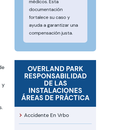
médicos. Esta
documentación
fortalece su caso y
ayuda a garantizar una
compensación justa.
de
OVERLAND PARK
RESPONSABILIDAD
DE LAS
 y
INSTALACIONES
ÁREAS DE PRÁCTICA
s.
Accidente En Vrbo