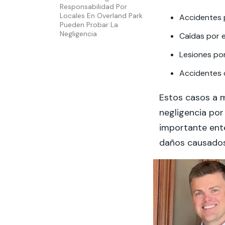
Responsabilidad Por
Locales En Overland Park
Accidentes 
Pueden Probar La
Negligencia
Caídas por 
Lesiones por
Accidentes 
Estos casos a 
negligencia por 
importante ente
daños causados