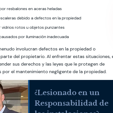
por resbalones en aceras heladas
escaleras debido a defectos en la propiedad
 vidrios rotos u objetos punzantes
causados por iluminación inadecuada
menudo involucran defectos en la propiedad o
parte del propietario. Al enfrentar estas situaciones, 
nder sus derechos y las leyes que le protegen de
 por el mantenimiento negligente de la propiedad.
¿Lesionado en un
Responsabilidad de