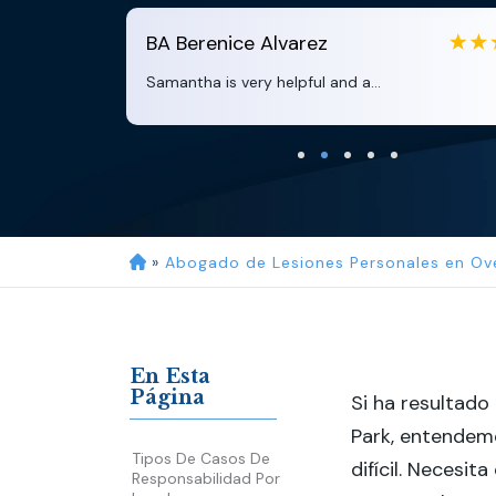
EB
Eboni Bowie
Clara extremely helpful and ve...
»
Abogado de Lesiones Personales en Ov
En Esta
Página
Si ha resultado
Park, entendem
Tipos De Casos De
difícil. Necesit
Responsabilidad Por