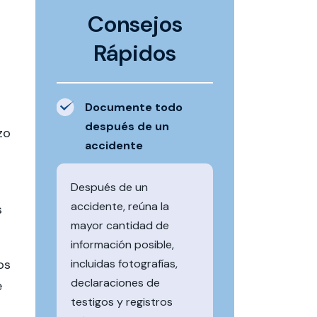
Consejos
Rápidos
Documente todo
después de un
zo
accidente
Después de un
accidente, reúna la
s
mayor cantidad de
información posible,
os
incluidas fotografías,
declaraciones de
e
testigos y registros