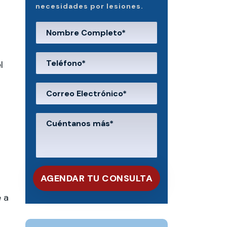
necesidades por lesiones.
l
 a