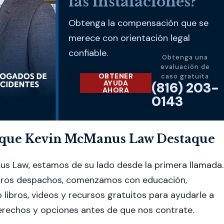
las instalaciones?
Obtenga la compensación que se
merece con orientación legal
confiable.
Obtenga una
evaluación de
OBTENER
caso gratuita
AYUDA
(816) 203-
AHORA
0143
que Kevin McManus Law Destaque
us Law, estamos de su lado desde la primera llamada.
otros despachos, comenzamos con educación,
libros, videos y recursos gratuitos para ayudarle a
erechos y opciones antes de que nos contrate.