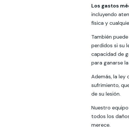
Los gastos mé
incluyendo aten
física y cualqu
También puede 
perdidos si su l
capacidad de ga
para ganarse la 
Además, la ley 
sufrimiento, qu
de su lesión.
Nuestro equipo
todos los daño
merece.