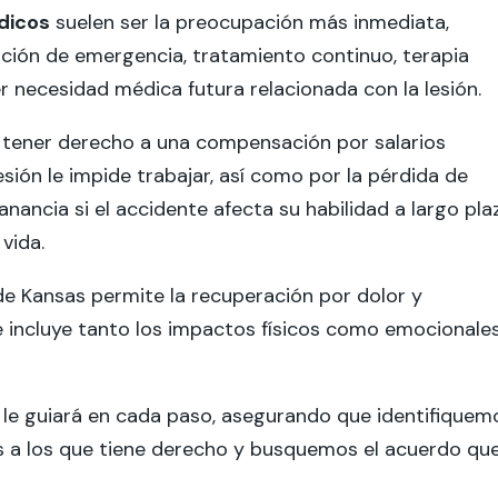
dicos
suelen ser la preocupación más inmediata,
ción de emergencia, tratamiento continuo, terapia
ier necesidad médica futura relacionada con la lesión.
tener derecho a una compensación por salarios
esión le impide trabajar, así como por la pérdida de
nancia si el accidente afecta su habilidad a largo pla
vida.
de Kansas permite la recuperación por dolor y
e incluye tanto los impactos físicos como emocionale
 le guiará en cada paso, asegurando que identifiquem
s a los que tiene derecho y busquemos el acuerdo qu