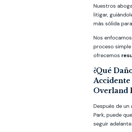
Nuestros abogad
litigar, guiándo
más sólida para
Nos enfocamos 
proceso simple 
ofrecemos
res
¿Qué Daño
Accidente 
Overland 
Después de un a
Park, puede que
seguir adelante