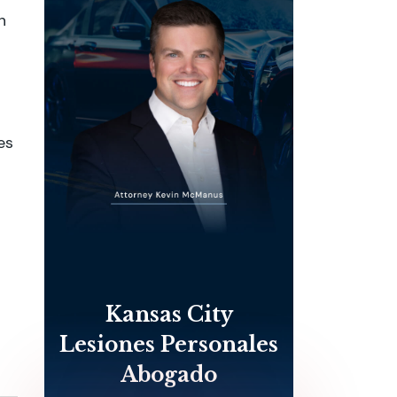
n
es
Kansas City
Lesiones Personales
Abogado