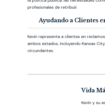
la política pública, las necesidades com
profesionales de retribuir.
Ayudando a Clientes e
Kevin representa a clientes en reclamos
ambos estados, incluyendo Kansas City
circundantes.
Vida Más
Kevin y su e