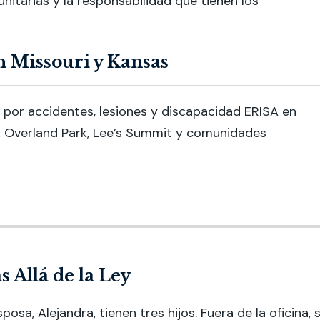
unitarias y la responsabilidad que tienen los
n Missouri y Kansas
 por accidentes, lesiones y discapacidad ERISA en
, Overland Park, Lee’s Summit y comunidades
 Allá de la Ley
sposa, Alejandra, tienen tres hijos. Fuera de la oficina, 