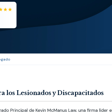
EB
Eboni Bowie
Clara extremely helpful and ve...
bogado
a los Lesionados y Discapacitados
ado Principal de Kevin McManus Law, una firma líder 