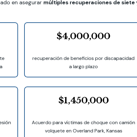
rado en asegurar
múltiples recuperaciones de siete 
$4,000,000
te
recuperación de beneficios por discapacidad
ta
a largo plazo
$1,450,000
esión
Acuerdo para víctimas de choque con camión
volquete en Overland Park, Kansas