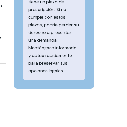
tiene un plazo de
a
prescripción. Si no
cumple con estos
plazos, podría perder su
derecho a presentar
,
una demanda.
Manténgase informado
y actúe rápidamente
para preservar sus
opciones legales.