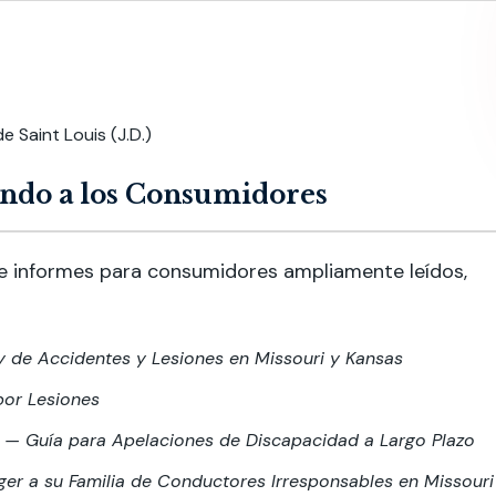
 Saint Louis (J.D.)
do a los Consumidores
s e informes para consumidores ampliamente leídos,
ey de Accidentes y Lesiones en Missouri y Kansas
por Lesiones
o — Guía para Apelaciones de Discapacidad a Largo Plazo
r a su Familia de Conductores Irresponsables en Missouri