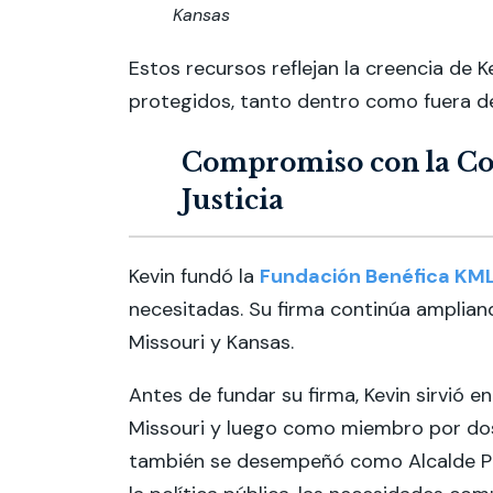
Kansas
Estos recursos reflejan la creencia de
protegidos, tanto dentro como fuera de 
Compromiso con la Com
Justicia
Kevin fundó la
Fundación Benéfica KM
necesitadas. Su firma continúa ampliand
Missouri y Kansas.
Antes de fundar su firma, Kevin sirvió
Missouri y luego como miembro por dos
también se desempeñó como Alcalde Pr