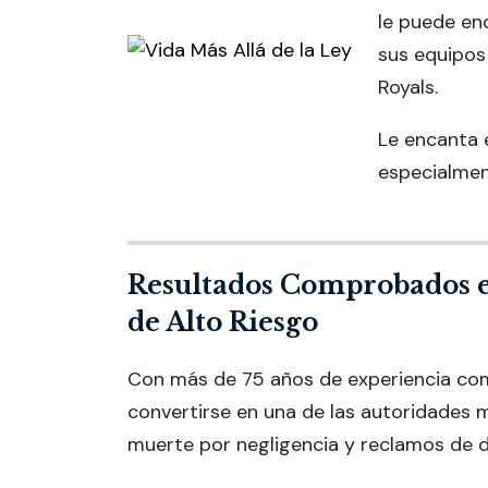
le puede en
sus equipos 
Royals.
Le encanta e
especialmen
Resultados Comprobados e
de Alto Riesgo
Con más de 75 años de experiencia comb
convertirse en una de las autoridades m
muerte por negligencia y reclamos de d