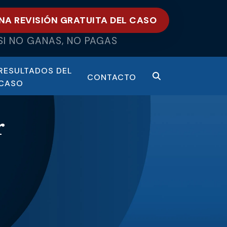
NA REVISIÓN GRATUITA DEL CASO
SI NO GANAS, NO PAGAS
RESULTADOS DEL
CONTACTO
CASO
r