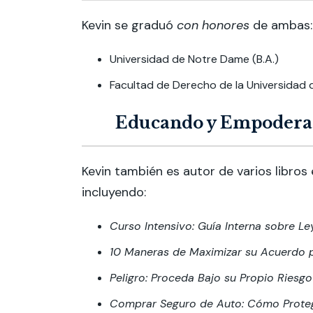
Kevin se graduó
con honores
de ambas:
Universidad de Notre Dame (B.A.)
Facultad de Derecho de la Universidad de
Educando y Empoderan
Kevin también es autor de varios libro
incluyendo:
Curso Intensivo: Guía Interna sobre L
10 Maneras de Maximizar su Acuerdo 
Peligro: Proceda Bajo su Propio Riesg
Comprar Seguro de Auto: Cómo Protege