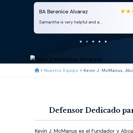
BA
Berenice Alvarez
Samantha is very helpful and a...
»
Nuestro Equipo
»
Kevin J. McManus, A
Defensor Dedicado par
Kevin J. McManus es el Fundador y Abog