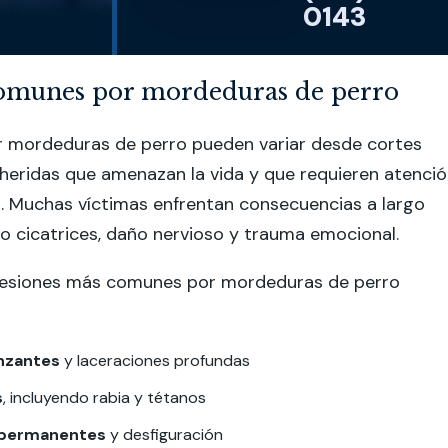
0143
comunes por mordeduras de perro
or mordeduras de perro pueden variar desde cortes
heridas que amenazan la vida y que requieren atenci
. Muchas víctimas enfrentan consecuencias a largo
do cicatrices, daño nervioso y trauma emocional.
 lesiones más comunes por mordeduras de perro
nzantes
y laceraciones profundas
s
, incluyendo rabia y tétanos
 permanentes
y desfiguración