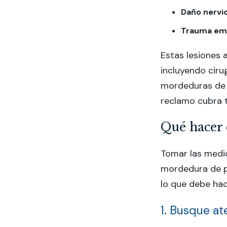
Daño nervi
Trauma em
Estas lesiones 
incluyendo ciru
mordeduras de 
reclamo cubra 
Qué hacer
Tomar las medi
mordedura de pe
lo que debe hac
1. Busque a