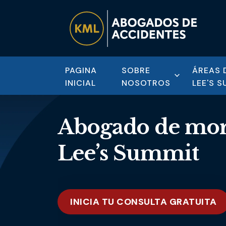
PAGINA
SOBRE
ÁREAS 
INICIAL
NOSOTROS
LEE'S 
Abogado de mor
Lee’s Summit
INICIA TU CONSULTA GRATUITA