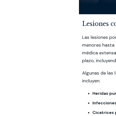
Lesiones 
Las lesiones p
menores hasta 
médica extensa
plazo, incluyen
Algunas de las
incluyen:
Heridas pu
Infeccione
Cicatrices