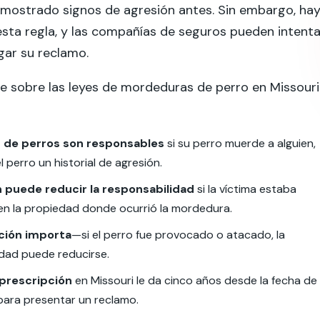
 mostrado signos de agresión antes. Sin embargo, ha
sta regla, y las compañías de seguros pueden intenta
gar su reclamo.
e sobre las leyes de mordeduras de perro en Missouri
 de perros son responsables
si su perro muerde a alguien,
l perro un historial de agresión.
n puede reducir la responsabilidad
si la víctima estaba
en la propiedad donde ocurrió la mordedura.
ción importa
—si el perro fue provocado o atacado, la
idad puede reducirse.
 prescripción
en Missouri le da cinco años desde la fecha de 
ara presentar un reclamo.