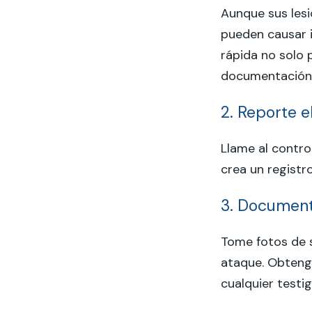
Aunque sus les
pueden causar i
rápida no solo 
documentación 
2. Reporte e
Llame al control
crea un registro
3. Documen
Tome fotos de s
ataque. Obtenga
cualquier testig