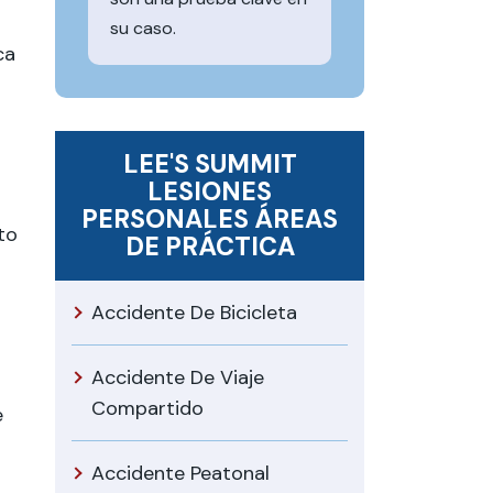
su caso.
ca
LEE'S SUMMIT
LESIONES
PERSONALES
ÁREAS
to
DE PRÁCTICA
Accidente De Bicicleta
Accidente De Viaje
Compartido
e
Accidente Peatonal