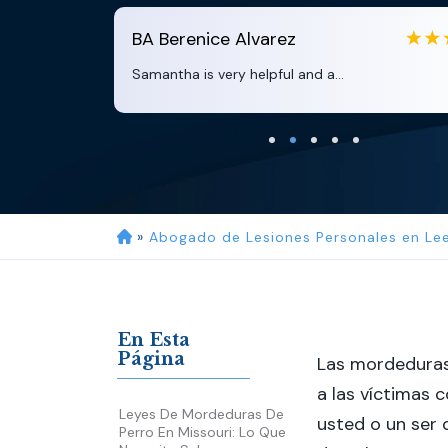
BA
Berenice Alvarez
Samantha is very helpful and a...
»
Abogado de Lesiones Personales en Le
En Esta
Página
Las mordeduras
a las víctimas 
Leyes De Mordeduras De
usted o un ser 
Perro En Missouri: Lo Que