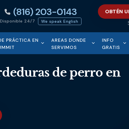
(816) 203-0143
OBTÉN U
Disponible 24/7
We speak English
DE PRÁCTICA EN
AREAS DONDE
INFO
SUMMIT
SERVIMOS
GRATIS
deduras de perro en