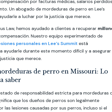
compensación por facturas médicas, salarios perdidos
ento. Un abogado de mordeduras de perro en Lee’s
udarle a luchar por la justicia que merece.
us Law, hemos ayudado a clientes a recuperar
millon
compensación. Nuestro equipo experimentado de
esiones personales en Lee’s Summit
está
 ayudarle durante este momento difícil y a asegurar
justicia que merece.
ordeduras de perro en Missouri: Lo
ta saber
estado de responsabilidad estricta para mordeduras 
ignifica que los dueños de perros son legalmente
r las lesiones causadas por sus perros, incluso si el