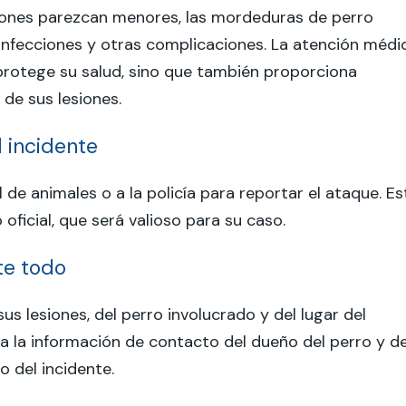
iones parezcan menores, las mordeduras de perro
nfecciones y otras complicaciones. La atención médi
protege su salud, sino que también proporciona
de sus lesiones.
l incidente
 de animales o a la policía para reportar el ataque. Es
 oficial, que será valioso para su caso.
te todo
us lesiones, del perro involucrado y del lugar del
 la información de contacto del dueño del perro y d
o del incidente.