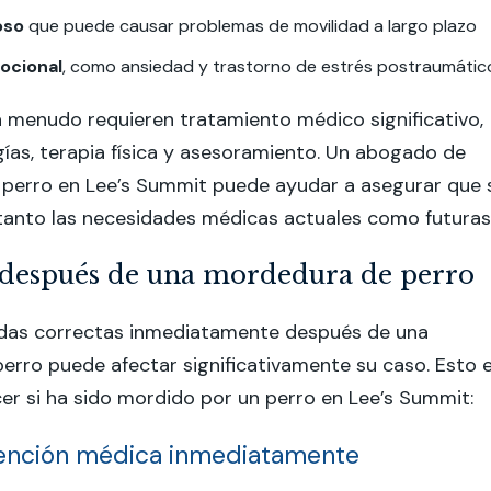
oso
que puede causar problemas de movilidad a largo plazo
ocional
, como ansiedad y trastorno de estrés postraumátic
a menudo requieren tratamiento médico significativo,
gías, terapia física y asesoramiento. Un abogado de
perro en Lee’s Summit puede ayudar a asegurar que 
tanto las necesidades médicas actuales como futuras
 después de una mordedura de perro
das correctas inmediatamente después de una
rro puede afectar significativamente su caso. Esto 
er si ha sido mordido por un perro en Lee’s Summit:
tención médica inmediatamente