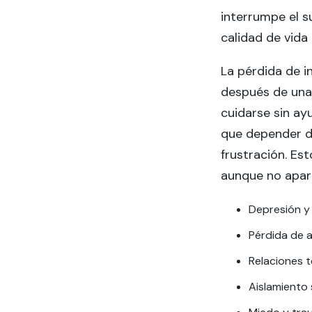
interrumpe el s
calidad de vida
La pérdida de i
después de una 
cuidarse sin ay
que depender de
frustración. E
aunque no apar
Depresión y
Pérdida de 
Relaciones t
Aislamiento 