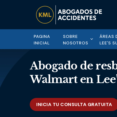
PAGINA
SOBRE
ÁREAS 
INICIAL
NOSOTROS
LEE'S 
Abogado de resb
Walmart en Lee
INICIA TU CONSULTA GRATUITA