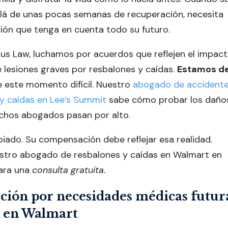
llá de unas pocas semanas de recuperación, necesita
ón que tenga en cuenta todo su futuro.
us Law, luchamos por acuerdos que reflejen el impac
e lesiones graves por resbalones y caídas.
Estamos d
 este momento difícil. Nuestro
abogado de accident
y caídas en Lee’s Summit
sabe cómo probar los daño
chos abogados pasan por alto.
iado. Su compensación debe reflejar esa realidad.
stro abogado de resbalones y caídas en Walmart en
ara una
consulta gratuita.
ión por necesidades médicas futur
s en Walmart