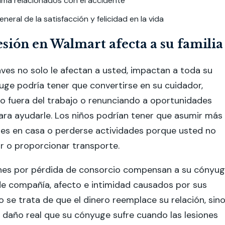
uma relacionados con el accidente
neral de la satisfacción y felicidad en la vida
sión en Walmart afecta a su familia
aves no solo le afectan a usted, impactan a toda su
yuge podría tener que convertirse en su cuidador,
 fuera del trabajo o renunciando a oportunidades
ara ayudarle. Los niños podrían tener que asumir más
des en casa o perderse actividades porque usted no
r o proporcionar transporte.
nes por pérdida de consorcio compensan a su cónyu
de compañía, afecto e intimidad causados por sus
o se trata de que el dinero reemplace su relación, sin
 daño real que su cónyuge sufre cuando las lesiones