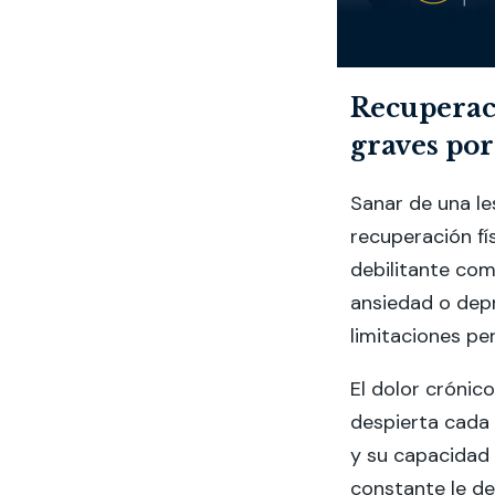
Recuperaci
graves por
Sanar de una le
recuperación fí
debilitante com
ansiedad o depr
limitaciones p
El dolor crónic
despierta cada 
y su capacidad 
constante le de