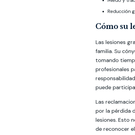
Miedo y tra
Reducción ge
Cómo su le
Las lesiones gr
familia. Su cón
tomando tiempo
profesionales p
responsabilida
puede participa
Las reclamacio
por la pérdida 
lesiones. Esto n
de reconocer el