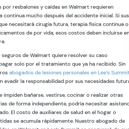
s por resbalones y caídas en Walmart requieren
 continua mucho después del accidente inicial. Si sus
ue necesitará cirugía futura, terapia física continua o
camentos de por vida, esos costos deben incluirse e
ra.
 seguros de Walmart quiere resolver su caso
agar solo por el tratamiento que ya ha recibido. Sin
tros
abogados de lesiones personales en Lee’s Summi
án evadir la responsabilidad por sus necesidades futur
le impiden bañarse, vestirse, cocinar o realizar otras
rias de forma independiente, podría necesitar asistenc
do. El costo de auxiliares de salud en el hogar o
istidas se acumula rápidamente. Nuestro abogado de