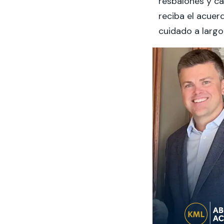
resbalones y c
reciba el acuer
cuidado a largo