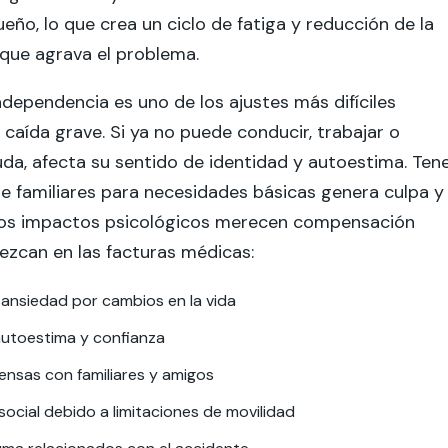
ueño, lo que crea un ciclo de fatiga y reducción de la
 que agrava el problema.
ndependencia es uno de los ajustes más difíciles
caída grave. Si ya no puede conducir, trabajar o
uda, afecta su sentido de identidad y autoestima. Ten
 familiares para necesidades básicas genera culpa y
stos impactos psicológicos merecen compensación
ezcan en las facturas médicas:
 ansiedad por cambios en la vida
autoestima y confianza
ensas con familiares y amigos
social debido a limitaciones de movilidad