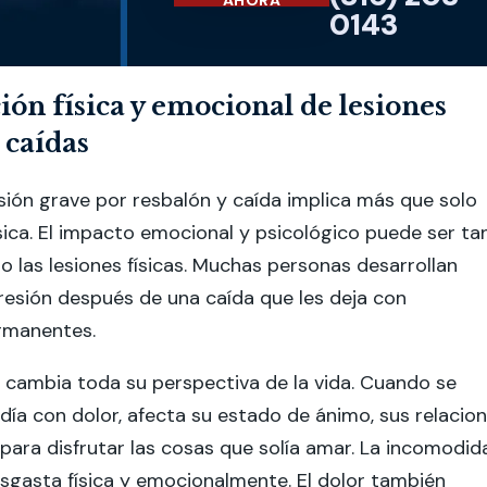
0143
ón física y emocional de lesiones
 caídas
sión grave por resbalón y caída implica más que solo
sica. El impacto emocional y psicológico puede ser ta
o las lesiones físicas. Muchas personas desarrollan
esión después de una caída que les deja con
ermanentes.
o cambia toda su perspectiva de la vida. Cuando se
día con dolor, afecta su estado de ánimo, sus relacio
para disfrutar las cosas que solía amar. La incomodid
sgasta física y emocionalmente. El dolor también