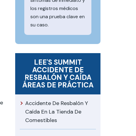
síntomas de inmediato y
los registros médicos
son una prueba clave en
su caso.
LEE'S SUMMIT
ACCIDENTE DE
RESBALÓN Y CAÍDA
ÁREAS DE PRÁCTICA
ge
Accidente De Resbalón Y
Caída En La Tienda De
Comestibles
o