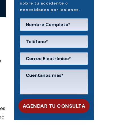
sobre tu accidente o
necesidades por lesiones.
n
nes
ad