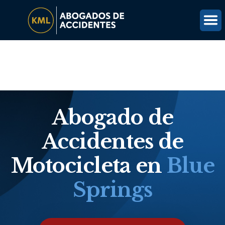
(816) 203-0143
OBTÉN UNA REVISIÓN GRATUITA DEL CASO
Abogado de
Accidentes de
Motocicleta en
Blue
Springs