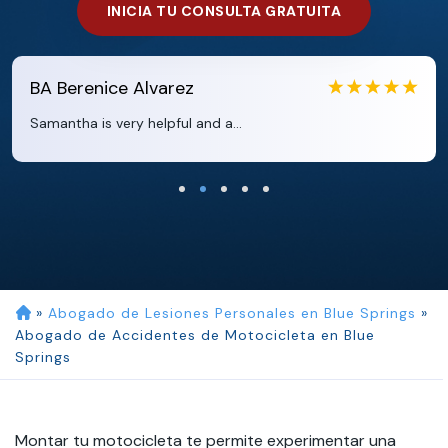
INICIA TU CONSULTA GRATUITA
EB
Eboni Bowie
Clara extremely helpful and ve...
»
Abogado de Lesiones Personales en Blue Springs
»
Abogado de Accidentes de Motocicleta en Blue
Springs
Montar tu motocicleta te permite experimentar una