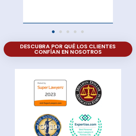
100
of 
DESCUBRA POR QUÉ LOS CLIENTES
CONFÍAN EN NOSOTROS