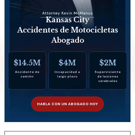
Kansas City
Accidentes de Motocicletas
Abogado
$14.5M
$4M
$2M
Accidente de
Incapacidad a
Superviviente
camión
largo plazo
de lesiones
cerebrales
HABLA CON UN ABOGADO HOY