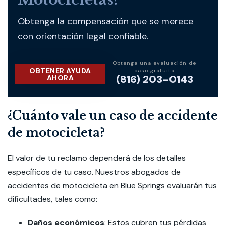
Obtenga la compensación que se merece
con orientación legal confiable.
Obtenga una evaluación de
OBTENER AYUDA
caso gratuita
(816) 203-0143
AHORA
¿Cuánto vale un caso de accidente
de motocicleta?
El valor de tu reclamo dependerá de los detalles
específicos de tu caso. Nuestros abogados de
accidentes de motocicleta en Blue Springs evaluarán tus
dificultades, tales como:
Daños económicos
:
Estos cubren tus pérdidas