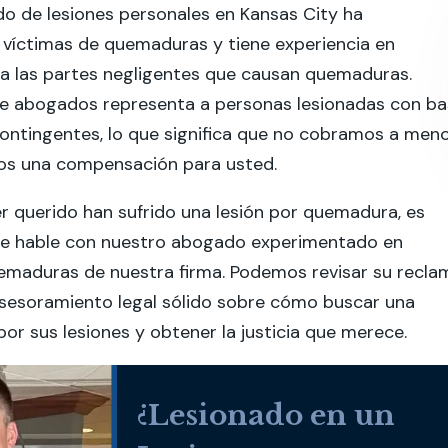
o de lesiones personales en Kansas City ha
 víctimas de quemaduras y tiene experiencia en
 a las partes negligentes que causan quemaduras.
de abogados representa a personas lesionadas con b
ontingentes, lo que significa que no cobramos a men
s una compensación para usted.
er querido han sufrido una lesión por quemadura, es
e hable con nuestro abogado experimentado en
uemaduras de nuestra firma. Podemos revisar su recla
asesoramiento legal sólido sobre cómo buscar una
r sus lesiones y obtener la justicia que merece.
¿Lesionado en un