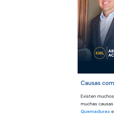
Causas comu
Existen mucho
muchas causas 
Quemaduras
e