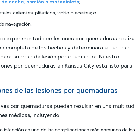
 de coche, camión o motocicleta
;
ales calientes, plásticos, vidrio o aceites; o
de navegación.
o experimentado en lesiones por quemaduras realiza
ón completa de los hechos y determinará el recurso
 para su caso de lesión por quemadura. Nuestro
iones por quemaduras en Kansas City está listo para
nes de las lesiones por quemaduras
raves por quemaduras pueden resultar en una multitud
es médicas, incluyendo:
a infección es una de las complicaciones más comunes de las