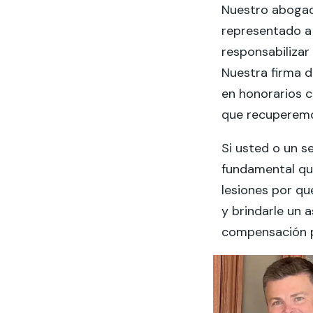
Nuestro abogad
representado a
responsabilizar
Nuestra firma 
en honorarios c
que recuperemo
Si usted o un s
fundamental qu
lesiones por q
y brindarle un 
compensación po