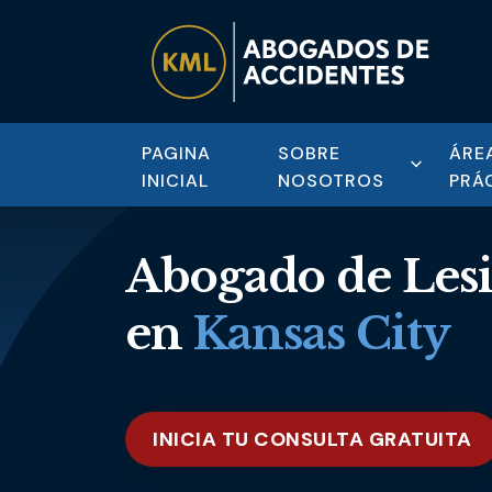
PAGINA
SOBRE
ÁRE
INICIAL
NOSOTROS
PRÁ
Abogado de Les
en
Kansas City
INICIA TU CONSULTA GRATUITA