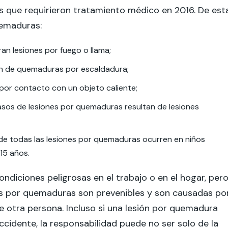
 que requirieron tratamiento médico en 2016. De est
uemaduras:
an lesiones por fuego o llama;
n de quemaduras por escaldadura;
por contacto con un objeto caliente;
asos de lesiones por quemaduras resultan de lesiones
 de todas las lesiones por quemaduras ocurren en niños
15 años.
ondiciones peligrosas en el trabajo o en el hogar, per
s por quemaduras son prevenibles y son causadas po
de otra persona. Incluso si una lesión por quemadura
ccidente, la responsabilidad puede no ser solo de la