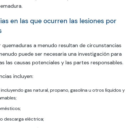
uemadura.
as en las que ocurren las lesiones por
s
or quemaduras a menudo resultan de circunstancias
menudo puede ser necesaria una investigación para
s las causas potenciales y las partes responsables.
ncias incluyen:
 incluyendo gas natural, propano, gasolina u otros líquidos y
amables;
omésticos;
 o descarga eléctrica;