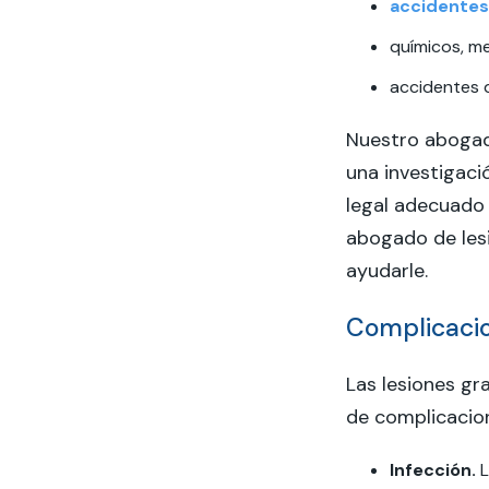
accidentes
químicos, met
accidentes 
Nuestro abogad
una investigaci
legal adecuado
abogado de les
ayudarle.
Complicacio
Las lesiones g
de complicacion
Infección.
L