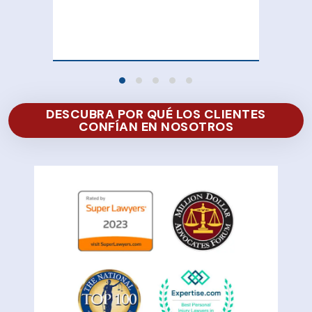
100
of 
DESCUBRA POR QUÉ LOS CLIENTES
CONFÍAN EN NOSOTROS