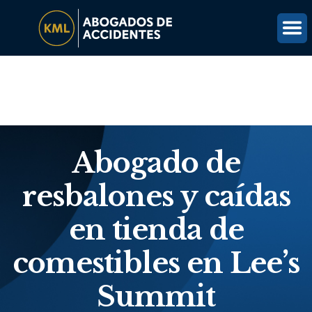
(816) 203-0143
OBTÉN UNA REVISIÓN GRATUITA DEL CASO
Abogado de
resbalones y caídas
en tienda de
comestibles en Lee’s
Summit