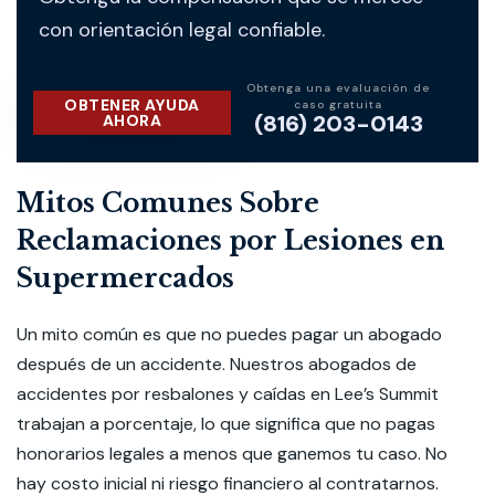
con orientación legal confiable.
Obtenga una evaluación de
OBTENER AYUDA
caso gratuita
(816) 203-0143
AHORA
Mitos Comunes Sobre
Reclamaciones por Lesiones en
Supermercados
Un mito común es que no puedes pagar un abogado
después de un accidente. Nuestros abogados de
accidentes por resbalones y caídas en Lee’s Summit
trabajan a porcentaje, lo que significa que no pagas
honorarios legales a menos que ganemos tu caso. No
hay costo inicial ni riesgo financiero al contratarnos.