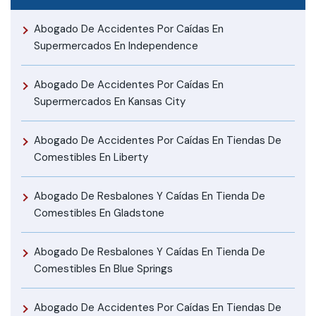
Abogado De Accidentes Por Caídas En
Supermercados En Independence
Abogado De Accidentes Por Caídas En
Supermercados En Kansas City
Abogado De Accidentes Por Caídas En Tiendas De
Comestibles En Liberty
Abogado De Resbalones Y Caídas En Tienda De
Comestibles En Gladstone
Abogado De Resbalones Y Caídas En Tienda De
Comestibles En Blue Springs
Abogado De Accidentes Por Caídas En Tiendas De