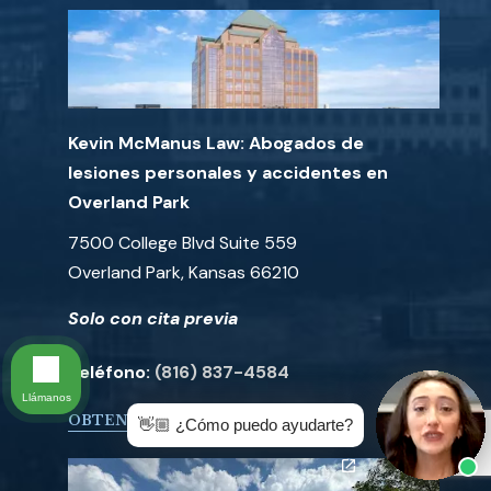
Kevin McManus Law: Abogados de
lesiones personales y accidentes en
Overland Park
7500 College Blvd Suite 559
Overland Park, Kansas 66210
Solo con cita previa
Teléfono:
(816) 837-4584
Llámanos
OBTENER DIRECCIONES
👋🏼 ¿Cómo puedo ayudarte?