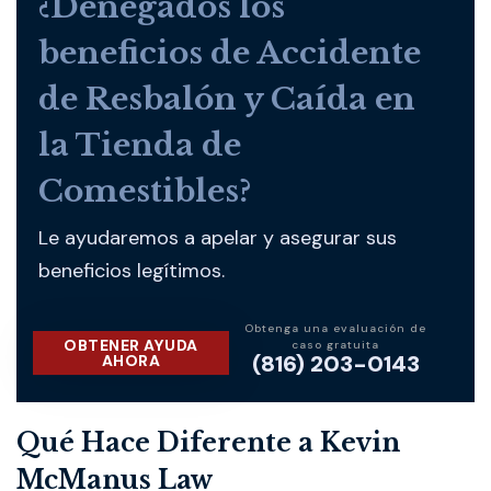
¿Denegados los
beneficios de Accidente
de Resbalón y Caída en
la Tienda de
Comestibles?
Le ayudaremos a apelar y asegurar sus
beneficios legítimos.
Obtenga una evaluación de
OBTENER AYUDA
caso gratuita
(816) 203-0143
AHORA
Qué Hace Diferente a Kevin
McManus Law