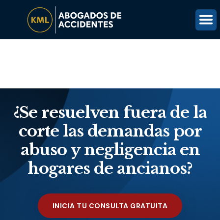
(816) 203-0143
OBTÉN UNA REVISIÓN GRATUITA DEL CASO
¿Se resuelven fuera de la
corte las demandas por
abuso y negligencia en
hogares de ancianos?
INICIA TU CONSULTA GRATUITA