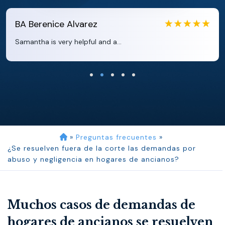
EB
Eboni Bowie
Clara extremely helpful and ve...
»
Preguntas frecuentes
»
¿Se resuelven fuera de la corte las demandas por
abuso y negligencia en hogares de ancianos?
Muchos casos de demandas de
hogares de ancianos se resuelven