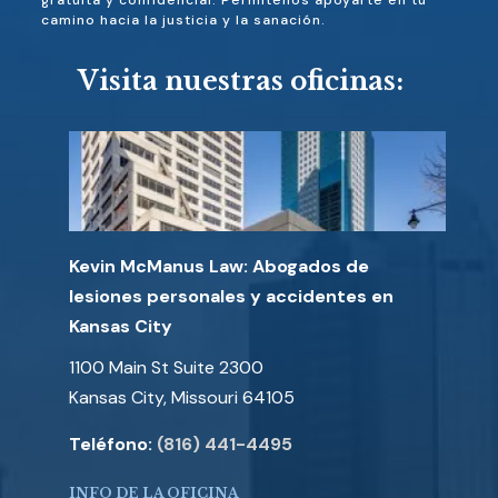
gratuita y confidencial. Permítenos apoyarte en tu
camino hacia la justicia y la sanación.
Visita nuestras oficinas:
Kevin McManus Law: Abogados de
lesiones personales y accidentes en
Kansas City
1100 Main St Suite 2300
Kansas City, Missouri 64105
Teléfono:
(816) 441-4495
INFO DE LA OFICINA