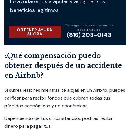
Le ayudaremos a apelar y asegurar sus
beneficios legítimos.
Obtenga una evaluación de
OBTENER AYUDA
caso gratuita
(816) 203-0143
AHORA
¿Qué compensación puedo
obtener después de un accidente
en Airbnb?
Si sufres lesiones mientras te alojas en un Airbnb, puedes
calificar para recibir fondos que cubran todas tus
pérdidas económicas y no económicas.
Dependiendo de tus circunstancias, podrías recibir
dinero para pagar tus: