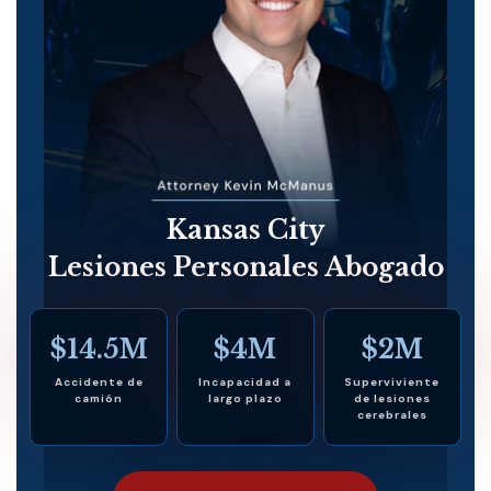
Kansas City
Lesiones Personales Abogado
$14.5M
$4M
$2M
Accidente de
Incapacidad a
Superviviente
camión
largo plazo
de lesiones
cerebrales