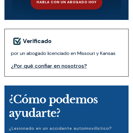
HABLA CON UN ABOGADO HOY
Verificado
por un abogado licenciado en Missouri y Kansas
¿Por qué confiar en nosotros?
¿Cómo podemos
ayudarte?
¿Lesionado en un accidente automovilístico?