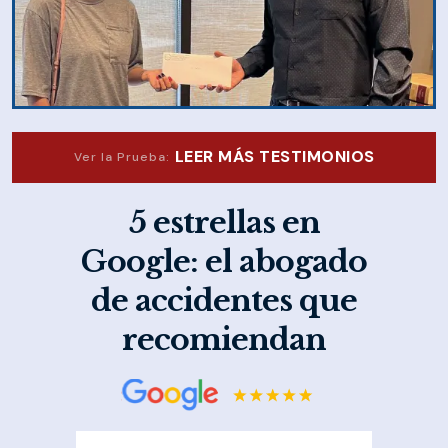
LEER MÁS TESTIMONIOS
Ver la Prueba:
5 estrellas en
Google: el abogado
de accidentes que
recomiendan