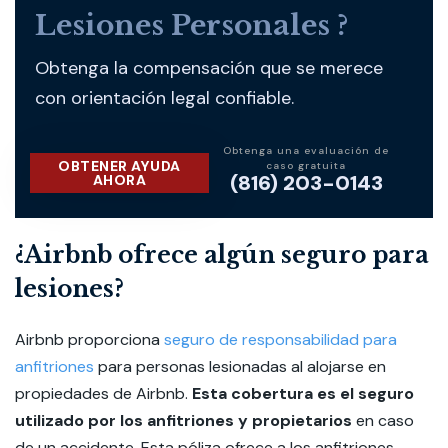
Lesiones Personales ?
Obtenga la compensación que se merece
con orientación legal confiable.
Obtenga una evaluación de
OBTENER AYUDA
caso gratuita
(816) 203-0143
AHORA
¿Airbnb ofrece algún seguro para
lesiones?
Airbnb proporciona
seguro de responsabilidad para
anfitriones
para personas lesionadas al alojarse en
propiedades de Airbnb.
Esta cobertura es el seguro
utilizado por los anfitriones y propietarios
en caso
de un accidente. Esta póliza ofrece a los anfitriones