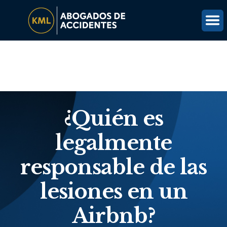
(816) 203-0143
OBTÉN UNA REVISIÓN GRATUITA DEL CASO
¿Quién es
legalmente
responsable de las
lesiones en un
Airbnb?