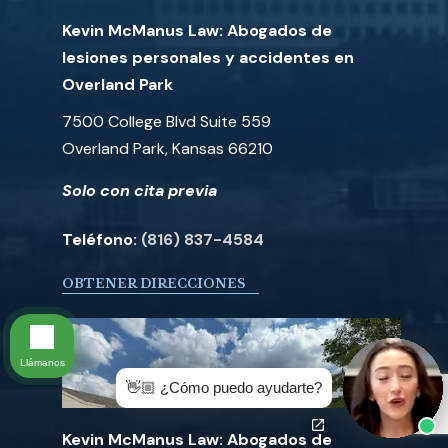
Kevin McManus Law: Abogados de
lesiones personales y accidentes en
Overland Park
7500 College Blvd Suite 559
Overland Park, Kansas 66210
Solo con cita previa
Teléfono:
(816) 837-4584
OBTENER DIRECCIONES
Llámanos
👋🏼 ¿Cómo puedo ayudarte?
Kevin McManus Law: Abogados de