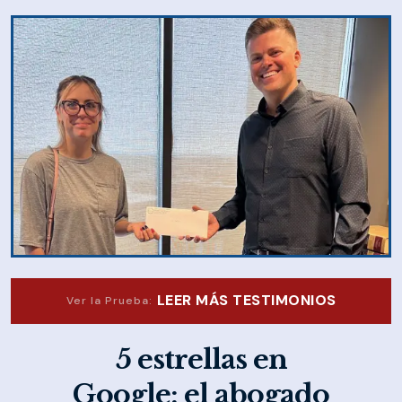
LEER MÁS TESTIMONIOS
Ver la Prueba:
5 estrellas en
Google: el abogado