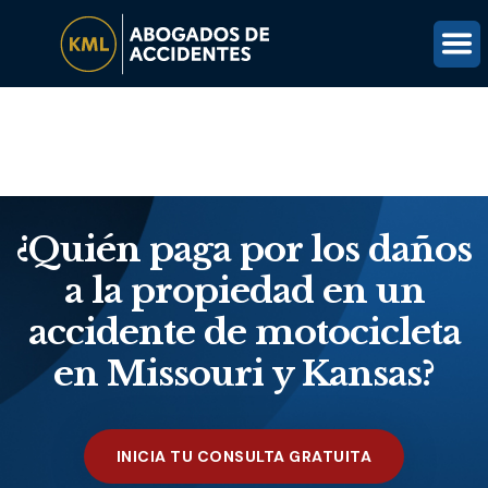
(816) 203-0143
OBTÉN UNA REVISIÓN GRATUITA DEL CASO
¿Quién paga por los daños
a la propiedad en un
accidente de motocicleta
en Missouri y Kansas?
INICIA TU CONSULTA GRATUITA