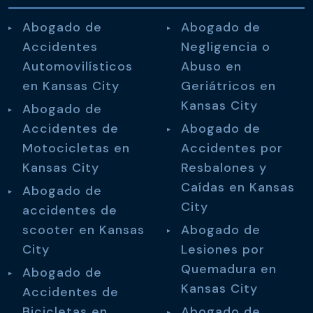
Abogado de
Abogado de
Accidentes
Negligencia o
Automovilísticos
Abuso en
en Kansas City
Geriátricos en
Kansas City
Abogado de
Accidentes de
Abogado de
Motocicletas en
Accidentes por
Kansas City
Resbalones y
Caídas en Kansas
Abogado de
City
accidentes de
scooter en Kansas
Abogado de
City
Lesiones por
Quemadura en
Abogado de
Kansas City
Accidentes de
Bicicletas en
Abogado de