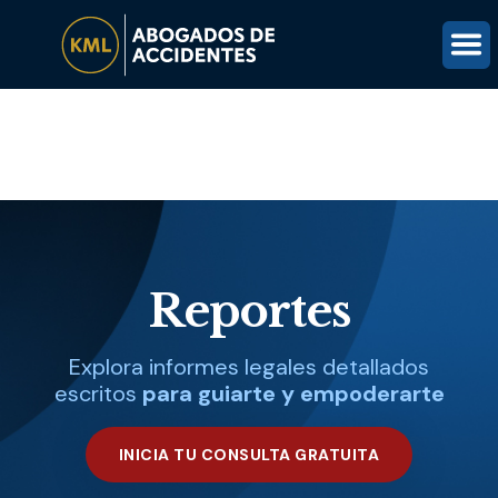
(816) 203-0143
OBTÉN UNA REVISIÓN GRATUITA DEL CASO
Reportes
Explora informes legales detallados
escritos
para guiarte y empoderarte
INICIA TU CONSULTA GRATUITA