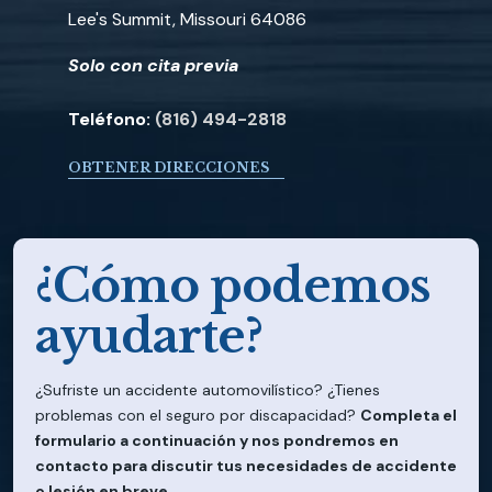
Lee's Summit, Missouri 64086
Solo con cita previa
Teléfono:
(816) 494-2818
OBTENER DIRECCIONES
¿Cómo podemos
ayudarte?
¿Sufriste un accidente automovilístico? ¿Tienes
problemas con el seguro por discapacidad?
Completa el
formulario a continuación y nos pondremos en
contacto para discutir tus necesidades de accidente
o lesión en breve.