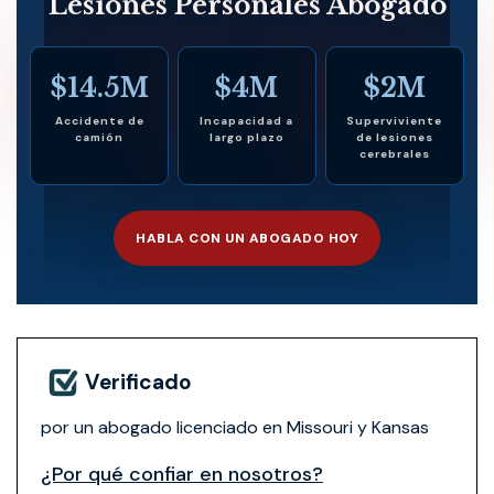
Lesiones Personales Abogado
$14.5M
$4M
$2M
Accidente de
Incapacidad a
Superviviente
camión
largo plazo
de lesiones
cerebrales
HABLA CON UN ABOGADO HOY
Verificado
por un abogado licenciado en Missouri y Kansas
¿Por qué confiar en nosotros?