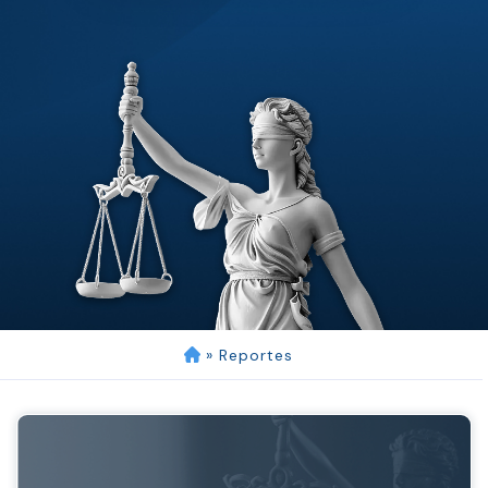
»
Reportes