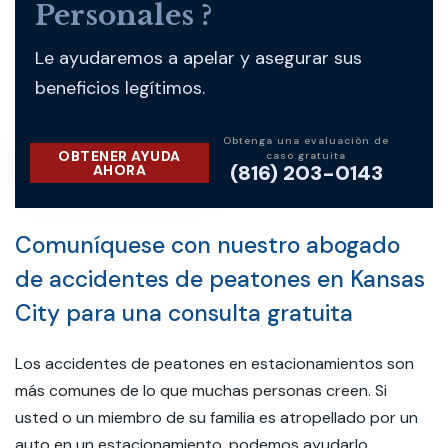
Personales ?
Le ayudaremos a apelar y asegurar sus
beneficios legítimos.
Obtenga una evaluación de
OBTENER AYUDA
caso gratuita
(816) 203-0143
AHORA
Comuníquese con nuestro abogado
de accidentes de peatones en Kansas
City para una consulta gratuita
Los accidentes de peatones en estacionamientos son
más comunes de lo que muchas personas creen. Si
usted o un miembro de su familia es atropellado por un
auto en un estacionamiento, podemos ayudarlo.