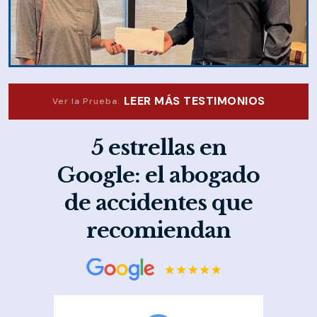
LEER MÁS TESTIMONIOS
Ver la Prueba:
5 estrellas en
Google: el abogado
de accidentes que
recomiendan