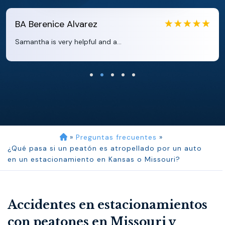
EB
Eboni Bowie
Clara extremely helpful and ve...
»
Preguntas frecuentes
»
¿Qué pasa si un peatón es atropellado por un auto
en un estacionamiento en Kansas o Missouri?
Accidentes en estacionamientos
con peatones en Missouri y