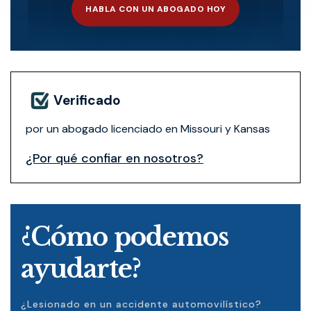
HABLA CON UN ABOGADO HOY
Verificado
por un abogado licenciado en Missouri y Kansas
¿Por qué confiar en nosotros?
¿Cómo podemos
ayudarte?
¿Lesionado en un accidente automovilístico?