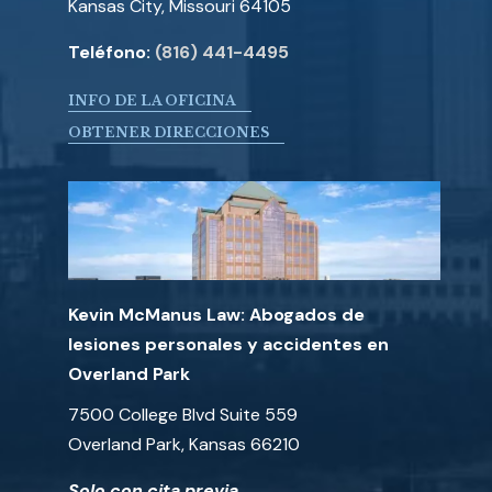
Kansas City, Missouri 64105
Teléfono:
(816) 441-4495
INFO DE LA OFICINA
OBTENER DIRECCIONES
Kevin McManus Law: Abogados de
lesiones personales y accidentes en
Overland Park
7500 College Blvd Suite 559
Overland Park, Kansas 66210
Solo con cita previa