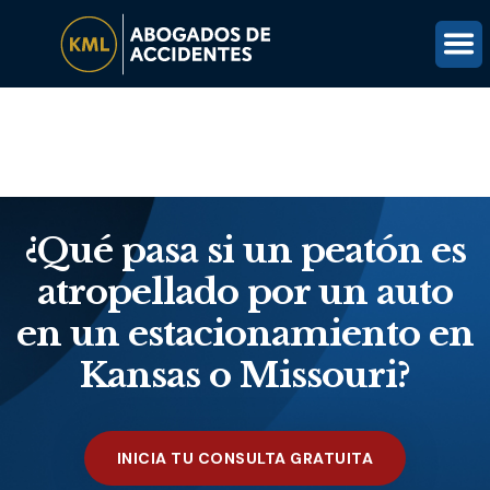
(816) 203-0143
OBTÉN UNA REVISIÓN GRATUITA DEL CASO
¿Qué pasa si un peatón es
atropellado por un auto
en un estacionamiento en
Kansas o Missouri?
INICIA TU CONSULTA GRATUITA