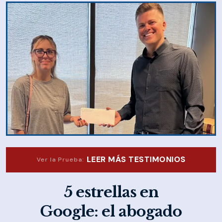
LEER MÁS TESTIMONIOS
Ver la Prueba:
5 estrellas en
Google: el abogado