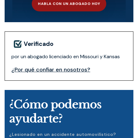
HABLA CON UN ABOGADO HOY
Verificado
por un abogado licenciado en Missouri y Kansas
¿Por qué confiar en nosotros?
¿Cómo podemos
ayudarte?
¿Lesionado en un accidente automovilístico?