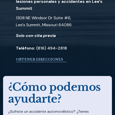
lesiones personales y accidentes en Lee's
Summit
1308 NE Windsor Dr Suite #6,
Lee's Summit, Missouri 64086
Solo con cita previa
Teléfono:
(816) 494-2818
OBTENER DIRECCIONES
¿Cómo podemos
ayudarte?
¿Sufriste un accidente automovilístico? ¿Tienes