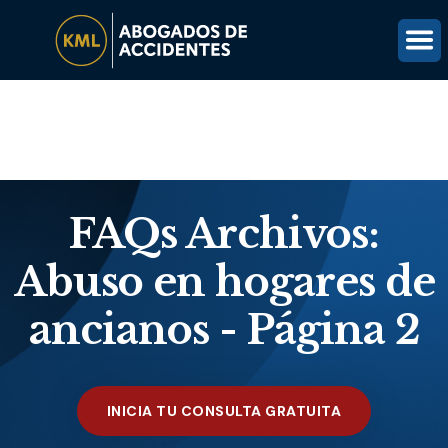
(816) 203-0143
OBTÉN UNA REVISIÓN GRATUITA DEL CASO
FAQs Archivos:
Abuso en hogares de
ancianos - Página 2
INICIA TU CONSULTA GRATUITA