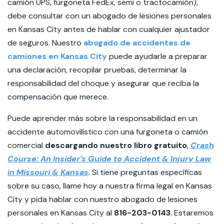
camión UPS, furgoneta FedEx, semi o tractocamión),
debe consultar con un abogado de lesiones personales
en Kansas City antes de hablar con cualquier ajustador
de seguros. Nuestro
abogado de accidentes de
camiones en Kansas City
puede ayudarle a preparar
una declaración, recopilar pruebas, determinar la
responsabilidad del choque y asegurar que reciba la
compensación que merece.
Puede aprender más sobre la responsabilidad en un
accidente automovilístico con una furgoneta o camión
comercial
descargando nuestro libro gratuito
,
Crash
Course: An Insider’s Guide to Accident & Injury Law
in Missouri & Kansas
. Si tiene preguntas específicas
sobre su caso, llame hoy a nuestra firma legal en Kansas
City y pida hablar con nuestro abogado de lesiones
personales en Kansas City al
816-203-0143
. Estaremos