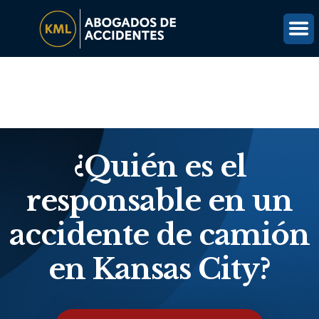
(816) 203-0143
OBTÉN UNA REVISIÓN GRATUITA DEL CASO
¿Quién es el
responsable en un
accidente de camión
en Kansas City?