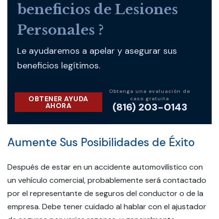
beneficios de Lesiones
Personales ?
Le ayudaremos a apelar y asegurar sus
beneficios legítimos.
Obtenga una evaluación de
OBTENER AYUDA
caso gratuita
(816) 203-0143
AHORA
Aumente Sus Posibilidades de Éxito
Después de estar en un accidente automovilístico con
un vehículo comercial, probablemente será contactado
por el representante de seguros del conductor o de la
empresa. Debe tener cuidado al hablar con el ajustador