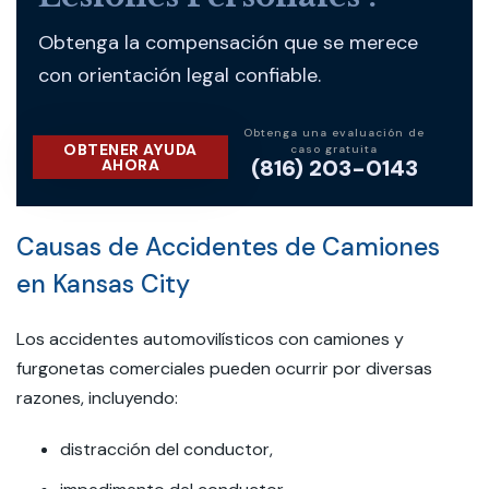
Obtenga la compensación que se merece
con orientación legal confiable.
Obtenga una evaluación de
OBTENER AYUDA
caso gratuita
(816) 203-0143
AHORA
Causas de Accidentes de Camiones
en Kansas City
Los accidentes automovilísticos con camiones y
furgonetas comerciales pueden ocurrir por diversas
razones, incluyendo:
distracción del conductor,