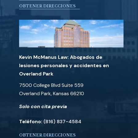
OBTENER DIRECCIONES
Kevin McManus Law: Abogados de
lesiones personales y accidentes en
Overland Park
7500 College Blvd Suite 559
Overland Park, Kansas 66210
Solo con cita previa
Teléfono:
(816) 837-4584
OBTENER DIRECCIONES