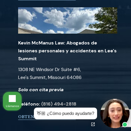
Kevin McManus Law: Abogados de
lesiones personales y accidentes en Lee's
Summit
1308 NE Windsor Dr Suite #6,
Lee's Summit, Missouri 64086
Solo con cita previa
Teléfono:
(816) 494-2818
Llámanos
👋🏼 ¿Cómo puedo ayudarte?
OBTENER DIRECCIONES