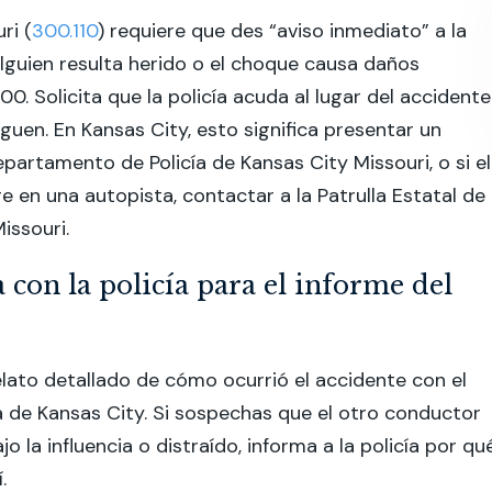
ri (
300.110
) requiere que des “aviso inmediato” a la
 alguien resulta herido o el choque causa daños
0. Solicita que la policía acuda al lugar del accidente
eguen. En Kansas City, esto significa presentar un
epartamento de Policía de Kansas City Missouri, o si el
e en una autopista, contactar a la Patrulla Estatal de
issouri.
 con la policía para el informe del
ato detallado de cómo ocurrió el accidente con el
cía de Kansas City. Si sospechas que el otro conductor
jo la influencia o distraído, informa a la policía por qu
.