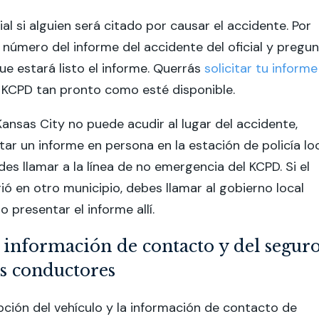
ial si alguien será citado por causar el accidente. Por
l número del informe del accidente del oficial y pregu
e estará listo el informe. Querrás
solicitar tu informe
 KCPD tan pronto como esté disponible.
 Kansas City no puede acudir al lugar del accidente,
ar un informe en persona en la estación de policía lo
des llamar a la línea de no emergencia del KCPD. Si el
ió en otro municipio, debes llamar al gobierno local
 presentar el informe allí.
a información de contacto y del segur
os conductores
pción del vehículo y la información de contacto de