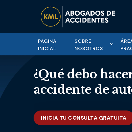
PAGINA
SOBRE
ÁRE
INICIAL
NOSOTROS
PRÁ
¿Qué debo hacer
accidente de aut
INICIA TU CONSULTA GRATUITA