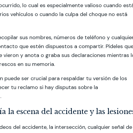
 ocurrido, lo cual es especialmente valioso cuando est
rios vehículos o cuando la culpa del choque no está
copilar sus nombres, números de teléfono y cualquie
ntacto que estén dispuestos a compartir. Pídeles qu
e vieron y anota o graba sus declaraciones mientras l
frescos en su memoria.
n puede ser crucial para respaldar tu versión de los
ecer tu reclamo si hay disputas sobre la
.
ía la escena del accidente y las lesione
deos del accidente, la intersección, cualquier señal de