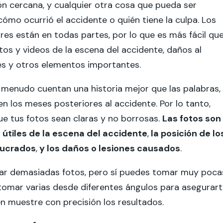
ión cercana, y cualquier otra cosa que pueda ser
cómo ocurrió el accidente o quién tiene la culpa. Los
ares están en todas partes, por lo que es más fácil qu
os y videos de la escena del accidente, daños al
nes y otros elementos importantes.
menudo cuentan una historia mejor que las palabras,
n los meses posteriores al accidente. Por lo tanto,
e tus fotos sean claras y no borrosas.
Las fotos son
útiles de la escena del accidente
,
la posición de lo
lucrados
,
y los daños o lesiones causados
.
r demasiadas fotos, pero sí puedes tomar muy poca
tomar varias desde diferentes ángulos para asegurar
n muestre con precisión los resultados.