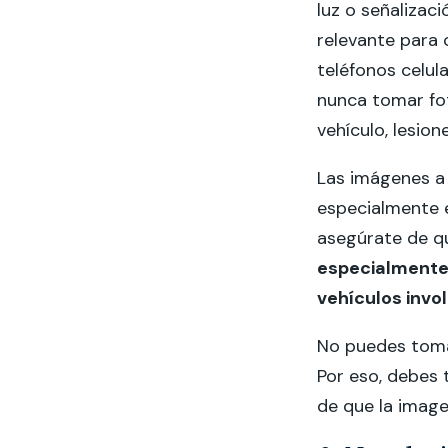
luz o señalizac
relevante para 
teléfonos celul
nunca tomar fot
vehículo, lesio
Las imágenes a 
especialmente e
asegúrate de qu
especialmente 
vehículos invo
No puedes toma
Por eso, debes 
de que la image