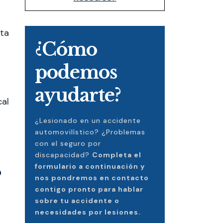
nta
¿Cómo
podemos
ayudarte?
cal
¿Lesionado en un accidente
automovilístico? ¿Problemas
con el seguro por
discapacidad?
Completa el
formulario a continuación y
o
nos pondremos en contacto
contigo pronto para hablar
sobre tu accidente o
necesidades por lesiones.