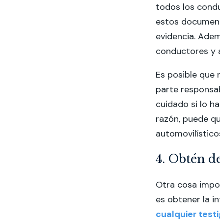
todos los condu
estos document
evidencia. Adem
conductores y 
Es posible que 
parte responsab
cuidado si lo 
razón, puede q
automovilístico
4. Obtén de
Otra cosa impo
es obtener la 
cualquier testi