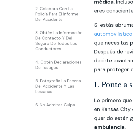
médica
. Inclus
2. Colabora Con La
eres consciente
Policía Para El Informe
Del Accidente
Si estás abrum
3. Obtén La Información
automovilístico
De Contacto Y Del
que necesitas p
Seguro De Todos Los
Conductores
Después de revi
decirte exacta
4. Obtén Declaraciones
De Testigos
para proteger e
5. Fotografía La Escena
1. Ponte a 
Del Accidente Y Las
Lesiones
Lo primero que
6. No Admitas Culpa
en Kansas City 
querido están 
ambulancia
.