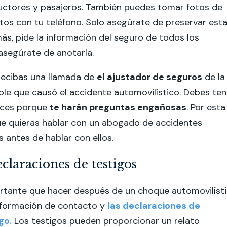
ctores y pasajeros.
También puedes tomar fotos de
os con tu teléfono. Solo asegúrate de preservar est
ás, pide la información del seguro de todos los
asegúrate de anotarla.
recibas una llamada de
el ajustador de seguros
de la
le que causó el accidente automovilístico. Debes ten
haces porque
te harán preguntas engañosas
. Por esta
ue quieras hablar con un abogado de accidentes
s antes de hablar con ellos.
claraciones de testigos
rtante que hacer después de un choque automovilíst
información de contacto y
las declaraciones de
go.
Los testigos pueden proporcionar un relato