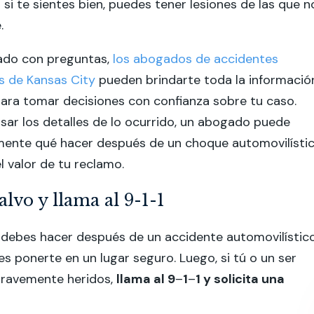
o si te sientes bien, puedes tener lesiones de las que n
.
ado con preguntas,
los abogados de accidentes
s de Kansas City
pueden brindarte toda la informació
ara tomar decisiones con confianza sobre tu caso.
sar los detalles de lo ocurrido, un abogado puede
mente qué hacer después de un choque automovilísti
l valor de tu reclamo.
salvo y llama al 9-1-1
 debes hacer después de un accidente automovilístic
es ponerte en un lugar seguro. Luego, si tú o un ser
gravemente heridos,
llama al 9
–
1
–
1 y solicita una