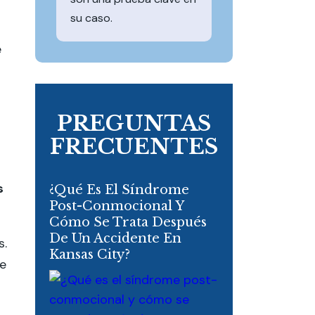
su caso.
e
PREGUNTAS
FRECUENTES
s
¿Qué Es El Síndrome
Post-Conmocional Y
Cómo Se Trata Después
De Un Accidente En
s.
Kansas City?
te