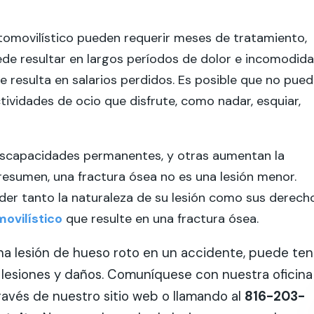
tomovilístico pueden requerir meses de tratamiento,
uede resultar en largos períodos de dolor e incomodida
ue resulta en salarios perdidos. Es posible que no pue
tividades de ocio que disfrute, como nadar, esquiar,
discapacidades permanentes, y otras aumentan la
n resumen, una fractura ósea no es una lesión menor.
er tanto la naturaleza de su lesión como sus derech
ovilístico
que resulte en una fractura ósea.
una lesión de hueso roto en un accidente, puede ten
lesiones y daños. Comuníquese con nuestra oficina
avés de nuestro sitio web o llamando al
816-203-