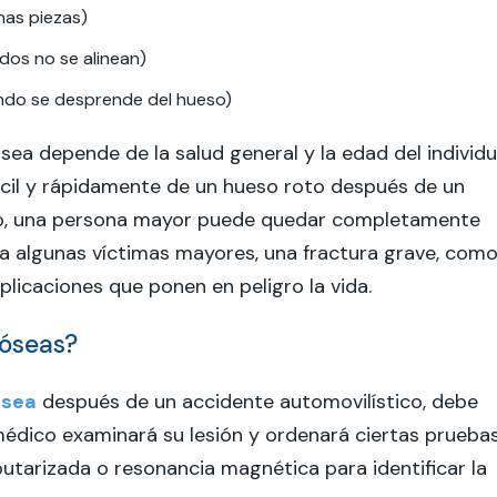
as piezas)
dos no se alinean)
lando se desprende del hueso)
sea depende de la salud general y la edad del individu
cil y rápidamente de un hueso roto después de un
ado, una persona mayor puede quedar completamente
ra algunas víctimas mayores, una fractura grave, com
licaciones que ponen en peligro la vida.
 óseas?
ósea
después de un accidente automovilístico, debe
médico examinará su lesión y ordenará ciertas prueba
tarizada o resonancia magnética para identificar la