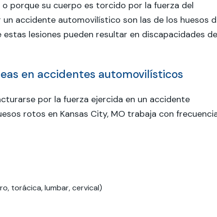
e o porque su cuerpo es torcido por la fuerza del
 un accidente automovilístico son las de los huesos 
e estas lesiones pueden resultar en discapacidades d
eas en accidentes automovilísticos
cturarse por la fuerza ejercida en un accidente
esos rotos en Kansas City, MO trabaja con frecuenci
o, torácica, lumbar, cervical)