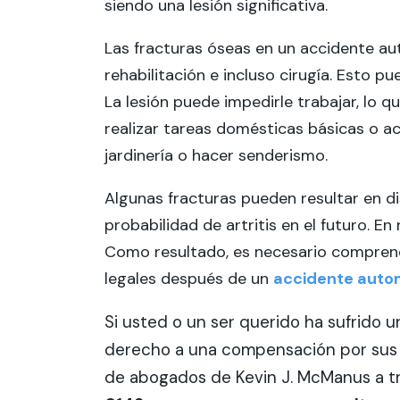
siendo una lesión significativa.
Las fracturas óseas en un accidente au
rehabilitación e incluso cirugía. Esto p
La lesión puede impedirle trabajar, lo q
realizar tareas domésticas básicas o ac
jardinería o hacer senderismo.
Algunas fracturas pueden resultar en 
probabilidad de artritis en el futuro. E
Como resultado, es necesario comprend
legales después de un
accidente autom
Si usted o un ser querido ha sufrido 
derecho a una compensación por sus 
de abogados de Kevin J. McManus a tr