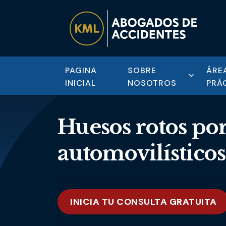
PAGINA
SOBRE
ÁRE
INICIAL
NOSOTROS
PRÁ
Huesos rotos por
automovilísticos
INICIA TU CONSULTA GRATUITA