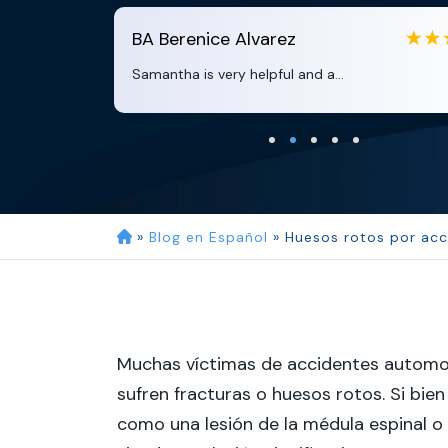
BA
Berenice Alvarez
Samantha is very helpful and a...
»
Blog en Español
»
Huesos rotos por acc
Muchas víctimas de accidentes automovi
sufren fracturas o huesos rotos. Si bien
como una lesión de la médula espinal o