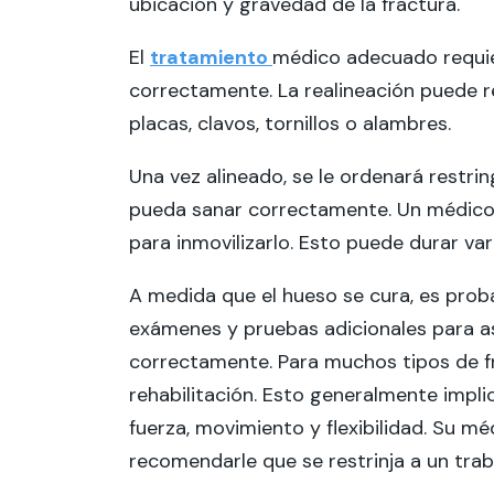
ubicación y gravedad de la fractura.
El
tratamiento
médico adecuado requier
correctamente. La realineación puede re
placas, clavos, tornillos o alambres.
Una vez alineado, se le ordenará restri
pueda sanar correctamente. Un médico p
para inmovilizarlo. Esto puede durar va
A medida que el hueso se cura, es proba
exámenes y pruebas adicionales para a
correctamente. Para muchos tipos de fra
rehabilitación. Esto generalmente impli
fuerza, movimiento y flexibilidad. Su m
recomendarle que se restrinja a un traba