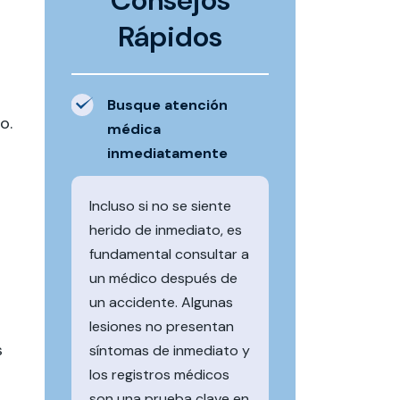
Consejos
Rápidos
Busque atención
o.
médica
inmediatamente
o
Incluso si no se siente
herido de inmediato, es
fundamental consultar a
un médico después de
un accidente. Algunas
lesiones no presentan
s
síntomas de inmediato y
los registros médicos
son una prueba clave en