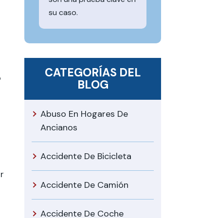
su caso.
CATEGORÍAS DEL
o
BLOG
Abuso En Hogares De
Ancianos
Accidente De Bicicleta
r
Accidente De Camión
Accidente De Coche