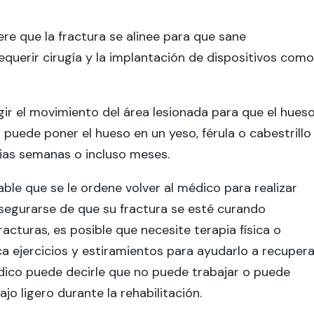
e que la fractura se alinee para que sane
querir cirugía y la implantación de dispositivos como
ngir el movimiento del área lesionada para que el hues
uede poner el hueso en un yeso, férula o cabestrillo
rias semanas o incluso meses.
ble que se le ordene volver al médico para realizar
segurarse de que su fractura se esté curando
cturas, es posible que necesite terapia física o
ca ejercicios y estiramientos para ayudarlo a recupera
édico puede decirle que no puede trabajar o puede
jo ligero durante la rehabilitación.