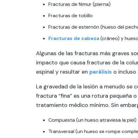
Fracturas de fémur (pierna)
Fracturas de tobillo
Fracturas de esternón (hueso del pecho)
Fracturas de cabeza
(cráneo) y hueso
Algunas de las fracturas más graves son 
impacto que causa fracturas de la colu
espinal y resultar en
parálisis
o incluso 
La gravedad de la lesión a menudo se c
fractura “fina” es una rotura pequeña o 
tratamiento médico mínimo. Sin embargo
Compuesta (un hueso atraviesa la piel)
Transversal (un hueso se rompe compl