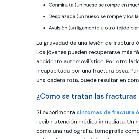
Conminuta (un hueso se rompe en much
Desplazada (un hueso se rompe y los la
Avulsión (un ligamento u otro tejido b
La gravedad de una lesión de fractura ó
Los jóvenes pueden recuperarse más fá
accidente automovilístico. Por otro l
incapacitada por una fractura ósea. Pa
una cadera rota, puede resultar en comp
¿Cómo se tratan las fracturas
Si experimenta
síntomas de fractura 
recibir atención médica inmediata. Un 
como una radiografía, tomografía compu