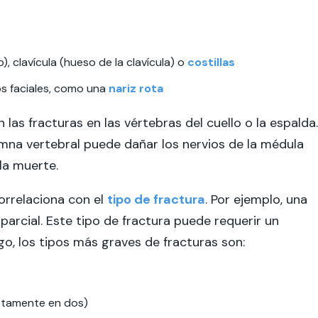
, clavícula (hueso de la clavícula) o
costillas
s faciales, como una
nariz rota
las fracturas en las vértebras del cuello o la espalda.
mna vertebral puede dañar los nervios de la médula
la muerte.
orrelaciona con el
tipo de fractura
. Por ejemplo, una
parcial. Este tipo de fractura puede requerir un
, los tipos más graves de fracturas son:
etamente en dos)