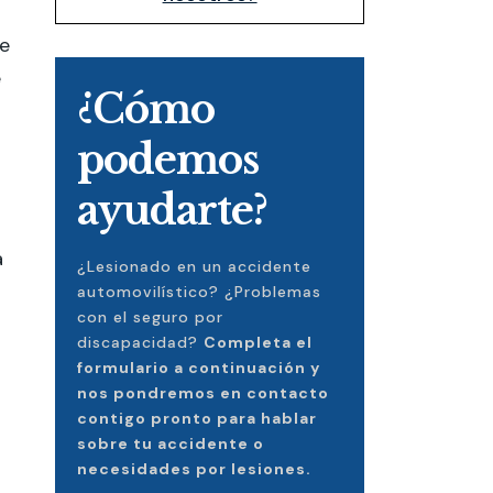
de
e
¿Cómo
podemos
ayudarte?
a
¿Lesionado en un accidente
automovilístico? ¿Problemas
con el seguro por
discapacidad?
Completa el
formulario a continuación y
nos pondremos en contacto
contigo pronto para hablar
sobre tu accidente o
necesidades por lesiones.