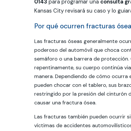
0143
para programar una
consulta gr
Kansas City revisará su caso y lo guia
Por qué ocurren fracturas ósea
Las fracturas óseas generalmente ocur
poderoso del automóvil que choca contr
semáforo o una barrera de protección.
repentinamente, su cuerpo continúa via
manera. Dependiendo de cómo ocurra el
pueden chocar con el tablero, sus braz
restringido por la presión del cinturón
causar una fractura ósea.
Las fracturas también pueden ocurrir si
víctimas de accidentes automovilísticos