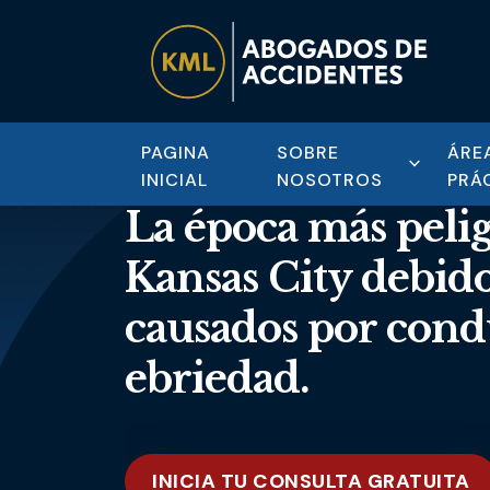
PAGINA
SOBRE
ÁRE
INICIAL
NOSOTROS
PRÁ
La época más peli
Kansas City debido
causados por cond
ebriedad.
INICIA TU CONSULTA GRATUITA