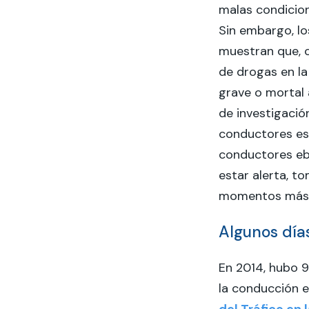
malas condicion
Sin embargo, lo
muestran que, 
de drogas en la
grave o mortal
de investigaci
conductores es
conductores ebr
estar alerta, t
momentos más 
Algunos día
En 2014, hubo 
la conducción e