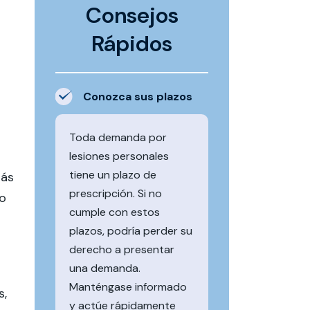
Consejos
Rápidos
Conozca sus plazos
Toda demanda por
lesiones personales
tiene un plazo de
más
prescripción. Si no
yo
cumple con estos
plazos, podría perder su
derecho a presentar
una demanda.
Manténgase informado
s,
y actúe rápidamente