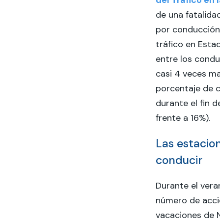
del Tráfico en
de una fatalid
por conducción 
tráfico en Esta
entre los condu
casi 4 veces ma
porcentaje de c
durante el fin 
frente a 16%).
Las estacio
conducir
Durante el vera
número de accid
vacaciones de 