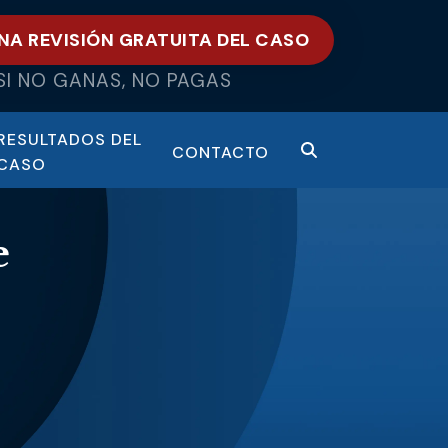
NA REVISIÓN GRATUITA DEL CASO
SI NO GANAS, NO PAGAS
RESULTADOS DEL
CONTACTO
CASO
e