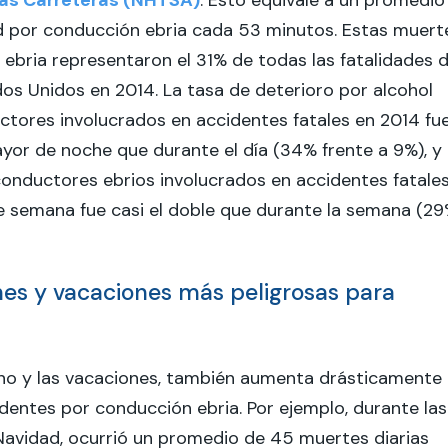
 las Carreteras (NHTSA)
. Esto equivale a un promedio
ad por conducción ebria cada 53 minutos. Estas muert
ebria representaron el 31% de todas las fatalidades 
dos Unidos en 2014. La tasa de deterioro por alcohol
ctores involucrados en accidentes fatales en 2014 fu
yor de noche que durante el día (34% frente a 9%), y 
onductores ebrios involucrados en accidentes fatale
de semana fue casi el doble que durante la semana (2
nes y vacaciones más peligrosas para
no y las vacaciones, también aumenta drásticamente 
entes por conducción ebria. Por ejemplo, durante las
Navidad, ocurrió un promedio de 45 muertes diarias