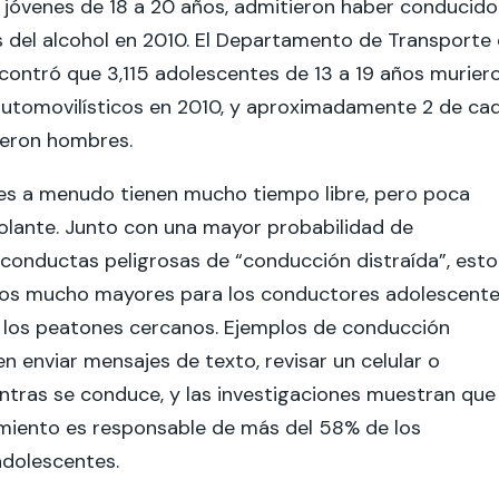
os jóvenes de 18 a 20 años, admitieron haber conducido
s del alcohol en 2010. El Departamento de Transporte
contró que 3,115 adolescentes de 13 a 19 años murier
automovilísticos en 2010, y aproximadamente 2 de ca
ueron hombres.
es a menudo tienen mucho tiempo libre, pero poca
volante. Junto con una mayor probabilidad de
 conductas peligrosas de “conducción distraída”, esto
sgos mucho mayores para los conductores adolescente
y los peatones cercanos. Ejemplos de conducción
en enviar mensajes de texto, revisar un celular o
ntras se conduce, y las investigaciones muestran que
iento es responsable de más del 58% de los
adolescentes.