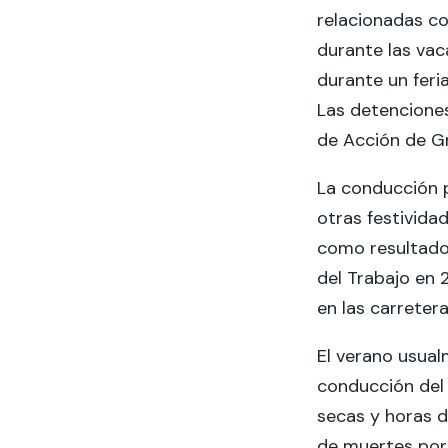
relacionadas c
durante las vac
durante un feri
Las detenciones
de Acción de Gr
La conducción 
otras festivida
como resultado 
del Trabajo en 
en las carreter
El verano usual
conducción del 
secas y horas d
de muertes por