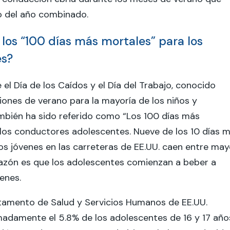
o del año combinado.
 los “100 días más mortales” para los
es?
 el Día de los Caídos y el Día del Trabajo, conocido
ones de verano para la mayoría de los niños y
mbién ha sido referido como “Los 100 días más
los conductores adolescentes. Nueve de los 10 días 
os jóvenes en las carreteras de EE.UU. caen entre ma
razón es que los adolescentes comienzan a beber a
enes.
tamento de Salud y Servicios Humanos de EE.UU.
adamente el 5.8% de los adolescentes de 16 y 17 año