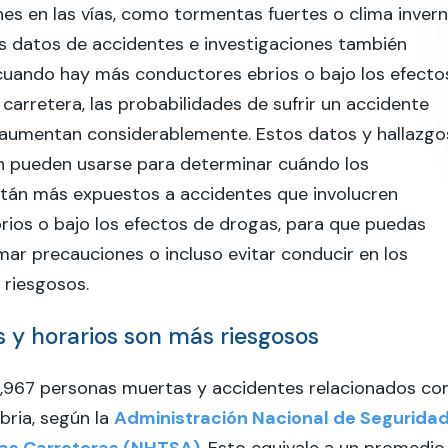
es en las vías, como tormentas fuertes o clima invern
s datos de accidentes e investigaciones también
cuando hay más conductores ebrios o bajo los efecto
 carretera, las probabilidades de sufrir un accidente
 aumentan considerablemente. Estos datos y hallazgo
ón pueden usarse para determinar cuándo los
tán más expuestos a accidentes que involucren
ios o bajo los efectos de drogas, para que puedas
omar precauciones o incluso evitar conducir en los
riesgosos.
s y horarios son más riesgosos
9,967 personas muertas y accidentes relacionados co
bria, según la
Administración Nacional de Segurida