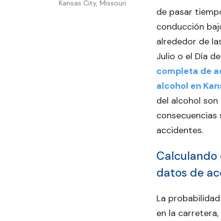
Kansas City, Missouri
de pasar tiemp
conducción bajo
alrededor de las
Julio o el Día 
completa de ac
alcohol en Kan
del alcohol son
consecuencias 
accidentes.
Calculando e
datos de ac
La probabilida
en la carretera