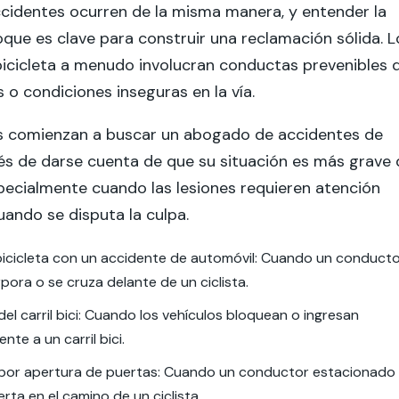
cidentes ocurren de la misma manera, y entender la
que es clave para construir una reclamación sólida. L
icicleta a menudo involucran conductas prevenibles 
 o condiciones inseguras en la vía.
s comienzan a buscar un abogado de accidentes de
és de darse cuenta de que su situación es más grave 
pecialmente cuando las lesiones requieren atención
ando se disputa la culpa.
 bicicleta con un accidente de automóvil: Cuando un conduct
rpora o se cruza delante de un ciclista.
del carril bici: Cuando los vehículos bloquean o ingresan
te a un carril bici.
por apertura de puertas: Cuando un conductor estacionado
rta en el camino de un ciclista.