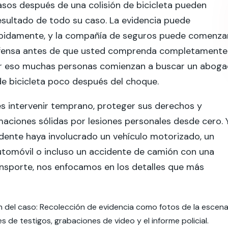
sos después de una colisión de bicicleta pueden
esultado de todo su caso. La evidencia puede
pidamente, y la compañía de seguros puede comenza
efensa antes de que usted comprenda completamente
Por eso muchas personas comienzan a buscar un abog
e bicicleta poco después del choque.
s intervenir temprano, proteger sus derechos y
maciones sólidas por lesiones personales desde cero. 
dente haya involucrado un vehículo motorizado, un
utomóvil o incluso un accidente de camión con una
nsporte, nos enfocamos en los detalles que más
n del caso: Recolección de evidencia como fotos de la escena
s de testigos, grabaciones de video y el informe policial.