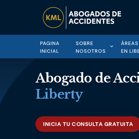
PAGINA
SOBRE
ÁREAS
INICIAL
NOSOTROS
EN LIB
Abogado de Acci
Liberty
INICIA TU CONSULTA GRATUITA