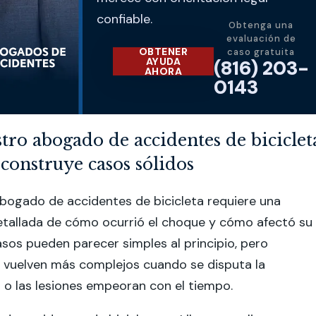
confiable.
Obtenga una
evaluación de
OBTENER
caso gratuita
AYUDA
(816) 203-
AHORA
0143
ro abogado de accidentes de biciclet
 construye casos sólidos
bogado de accidentes de bicicleta requiere una
tallada de cómo ocurrió el choque y cómo afectó su
asos pueden parecer simples al principio, pero
 vuelven más complejos cuando se disputa la
 o las lesiones empeoran con el tiempo.