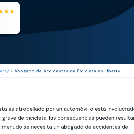
EB
Eboni Bowie
Clara extremely helpful and ve...
erty
»
Abogado de Accidentes de Bicicleta en Liberty
sta es atropellado por un automóvil o está involucrad
 grave de bicicleta, las consecuencias pueden resulta
 menudo se necesita un abogado de accidentes de