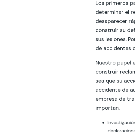
Los primeros pa
determinar el r
desaparecer rá
construir su d
sus lesiones. 
de accidentes d
Nuestro papel e
construir recla
sea que su acci
accidente de a
empresa de tra
importan.
Investigació
declaracione