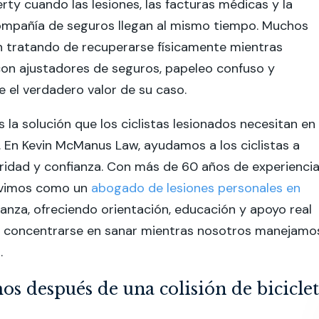
erty cuando las lesiones, las facturas médicas y la
compañía de seguros llegan al mismo tiempo. Muchos
n tratando de recuperarse físicamente mientras
con ajustadores de seguros, papeleo confuso y
 el verdadero valor de su caso.
la solución que los ciclistas lesionados necesitan en 
 En Kevin McManus Law, ayudamos a los ciclistas a
ridad y confianza. Con más de 60 años de experienci
rvimos como un
abogado de lesiones personales en
anza, ofreciendo orientación, educación y apoyo real
 concentrarse en sanar mientras nosotros manejamo
.
s después de una colisión de bicicle