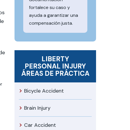
fortalece su caso y
os
ayuda a garantizar una
de
compensación justa.
de
LIBERTY
PERSONAL INJURY
ÁREAS DE PRÁCTICA
or
Bicycle Accident
Brain Injury
Car Accident