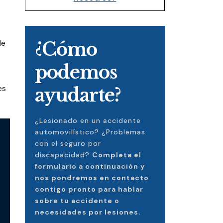
de
¿Cómo
podemos
es
ayudarte?
¿Lesionado en un accidente
automovilístico? ¿Problemas
con el seguro por
discapacidad?
Completa el
formulario a continuación y
nos pondremos en contacto
contigo pronto para hablar
sobre tu accidente o
necesidades por lesiones.