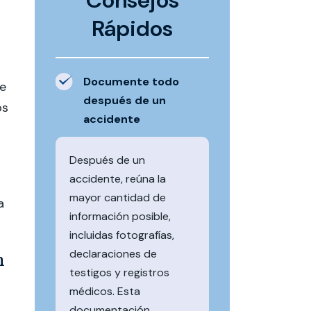
Consejos
Rápidos
Documente todo
e
después de un
os
accidente
Después de un
accidente, reúna la
mayor cantidad de
a
información posible,
incluidas fotografías,
declaraciones de
n
testigos y registros
médicos. Esta
documentación