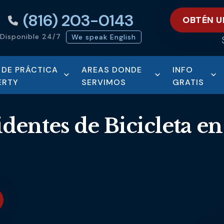
(816) 203-0143
OBTÉN U
Disponible 24/7
We speak English
 DE PRÁCTICA
AREAS DONDE
INFO
ERTY
SERVIMOS
GRATIS
dentes de Bicicleta en