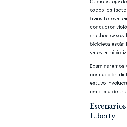
Como abogado d
todos los facto
tránsito, evalua
conductor violó 
muchos casos, 
bicicleta están
ya está minimiz
Examinaremos to
conducción distr
estuvo involucr
empresa de tra
Escenarios
Liberty