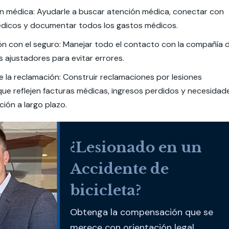
n médica: Ayudarle a buscar atención médica, conectar con
dicos y documentar todos los gastos médicos.
n con el seguro: Manejar todo el contacto con la compañía 
s ajustadores para evitar errores.
e la reclamación: Construir reclamaciones por lesiones
ue reflejen facturas médicas, ingresos perdidos y necesidad
ión a largo plazo.
¿Lesionado en un
Accidente de
bicicleta?
Obtenga la compensación que se
merece con orientación legal