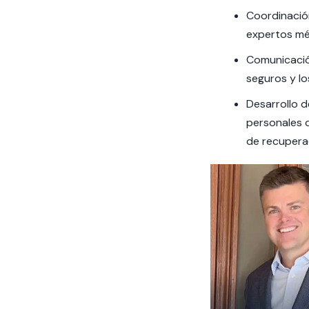
Coordinació
expertos mé
Comunicació
seguros y lo
Desarrollo d
personales q
de recuperac