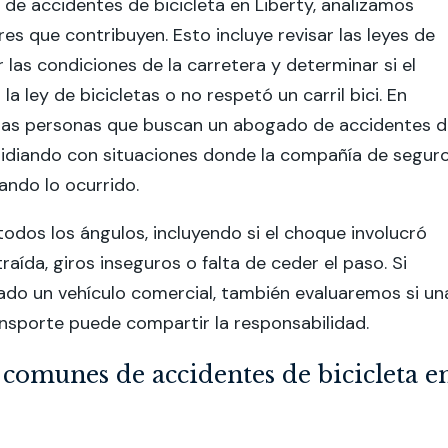
e accidentes de bicicleta en Liberty, analizamos
res que contribuyen. Esto incluye revisar las leyes de
r las condiciones de la carretera y determinar si el
la ley de bicicletas o no respetó un carril bici. En
las personas que buscan un abogado de accidentes d
 lidiando con situaciones donde la compañía de segur
ando lo ocurrido.
dos los ángulos, incluyendo si el choque involucró
aída, giros inseguros o falta de ceder el paso. Si
ado un vehículo comercial, también evaluaremos si un
nsporte puede compartir la responsabilidad.
 comunes de accidentes de bicicleta e