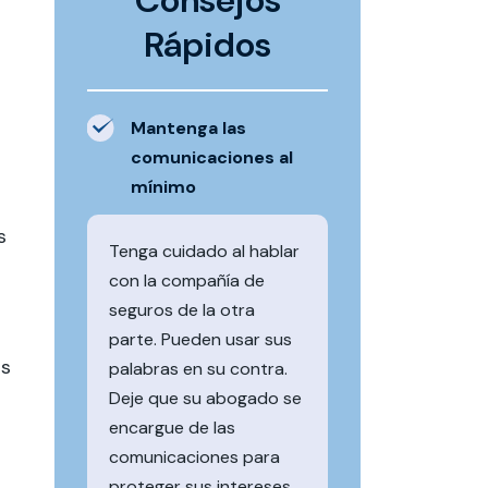
Consejos
Rápidos
Mantenga las
comunicaciones al
mínimo
s
Tenga cuidado al hablar
con la compañía de
seguros de la otra
parte. Pueden usar sus
os
palabras en su contra.
Deje que su abogado se
encargue de las
comunicaciones para
proteger sus intereses.