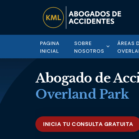
PAGINA
SOBRE
ÁREAS 
INICIAL
NOSOTROS
OVERLA
Abogado de Acci
Overland Park
INICIA TU CONSULTA GRATUITA