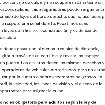
 porcentaje de culpa, y no recupera nada si tiene un
esponsabilidad. Las aseguradoras pueden argumenta
emasiado lejos del borde derecho, que no usó luces p
no respetó una señal de alto. Rebatimos esas
n leyes de tránsito, reconstrucción y evidencia de
 bicicleta.
 deben pasar con al menos tres pies de distancia,
 girar a través de un carril bici y revisar los espejos
una puerta. Los ciclistas tienen los mismos derechos y
s operadores de vehículos motorizados, pero no está
cular por la cuneta o sobre escombros peligrosos. La
rril, la velocidad, las líneas de visión y el diseño de la
mportantes para asignar la culpa.
o no es obligatorio para adultos según la ley de