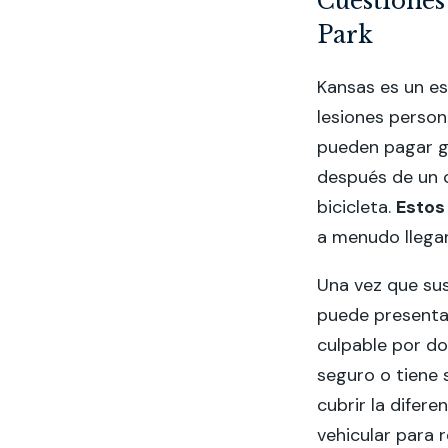
Cuestiones
Park
Kansas es un es
lesiones persona
pueden pagar g
después de un c
bicicleta.
Estos
a menudo llegan
Una vez que sus
puede presenta
culpable por do
seguro o tiene 
cubrir la difer
vehicular para 