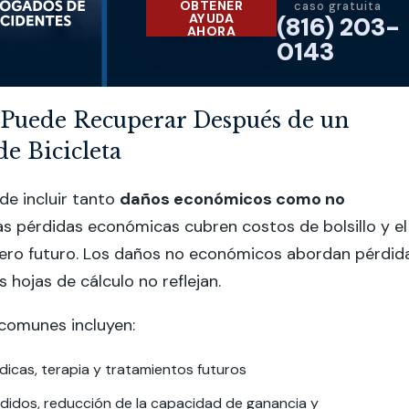
OBTENER
caso gratuita
AYUDA
(816) 203-
AHORA
0143
 Puede Recuperar Después de un
de Bicicleta
e incluir tanto
daños económicos como no
Las pérdidas económicas cubren costos de bolsillo y el
iero futuro. Los daños no económicos abordan pérdid
 hojas de cálculo no reflejan.
comunes incluyen:
icas, terapia y tratamientos futuros
rdidos, reducción de la capacidad de ganancia y