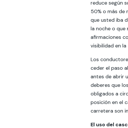
reduce según su
50% o más de r
que usted iba d
la noche o que 
afirmaciones co
visibilidad en la
Los conductores
ceder el paso al
antes de abrir 
deberes que lo
obligados a cir
posición en el ca
carretera son i
El uso del casc