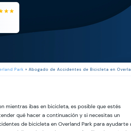
EB
Eboni Bowie
Clara extremely helpful and ve...
erland Park
»
Abogado de Accidentes de Bicicleta en Overl
on mientras ibas en bicicleta, es posible que estés
ender qué hacer a continuación y si necesitas un
dentes de bicicleta en Overland Park para ayudarte 