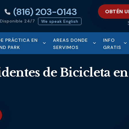
(816) 203-0143
OBTÉN U
Disponible 24/7
We speak English
DE PRÁCTICA EN
AREAS DONDE
INFO
ND PARK
SERVIMOS
GRATIS
dentes de Bicicleta en