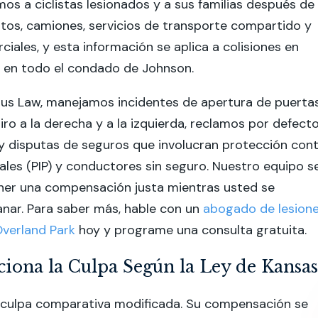
os a ciclistas lesionados y a sus familias después de
tos, camiones, servicios de transporte compartido y
ciales, y esta información se aplica a colisiones en
y en todo el condado de Johnson.
us Law, manejamos incidentes de apertura de puertas
giro a la derecha y a la izquierda, reclamos por defect
 y disputas de seguros que involucran protección con
ales (PIP) y conductores sin seguro. Nuestro equipo s
ner una compensación justa mientras usted se
nar. Para saber más, hable con un
abogado de lesion
Overland Park
hoy y programe una
consulta gratuita
.
ona la Culpa Según la Ley de Kansas
a culpa comparativa modificada. Su compensación se