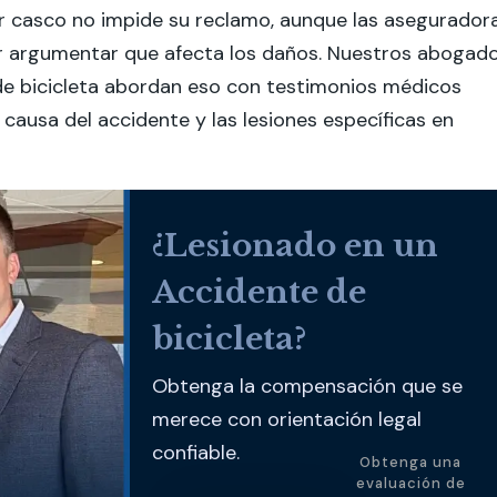
ar casco no impide su reclamo, aunque las asegurador
r argumentar que afecta los daños. Nuestros abogad
de bicicleta abordan eso con testimonios médicos
 causa del accidente y las lesiones específicas en
¿Lesionado en un
Accidente de
bicicleta?
Obtenga la compensación que se
merece con orientación legal
confiable.
Obtenga una
evaluación de