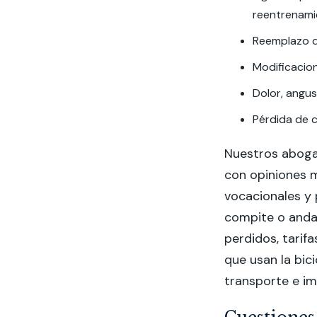
reentrenami
Reemplazo de
Modificacion
Dolor, angus
Pérdida de 
Nuestros aboga
con opiniones 
vocacionales y 
compite o anda
perdidos, tarifa
que usan la bici
transporte e i