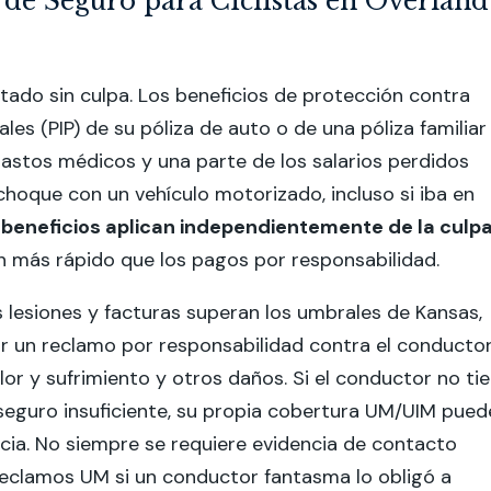
 de Seguro para Ciclistas en Overland
tado sin culpa. Los beneficios de protección contra
les (PIP) de su póliza de auto o de una póliza familiar
astos médicos y una parte de los salarios perdidos
hoque con un vehículo motorizado, incluso si iba en
 beneficios aplican independientemente de la culp
 más rápido que los pagos por responsabilidad.
 lesiones y facturas superan los umbrales de Kansas,
r un reclamo por responsabilidad contra el conducto
lor y sufrimiento y otros daños. Si el conductor no ti
seguro insuficiente, su propia cobertura UM/UIM pued
encia. No siempre se requiere evidencia de contacto
reclamos UM si un conductor fantasma lo obligó a