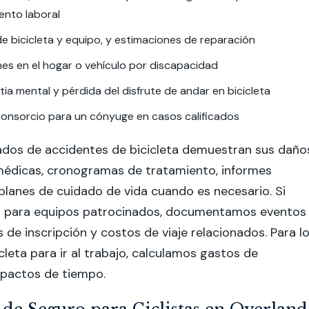
ento laboral
 bicicleta y equipo, y estimaciones de reparación
es en el hogar o vehículo por discapacidad
tia mental y pérdida del disfrute de andar en bicicleta
consorcio para un cónyuge en casos calificados
dos de accidentes de bicicleta demuestran sus daño
médicas, cronogramas de tratamiento, informes
planes de cuidado de vida cuando es necesario. Si
 para equipos patrocinados, documentamos eventos
s de inscripción y costos de viaje relacionados. Para l
cleta para ir al trabajo, calculamos gastos de
mpactos de tiempo.