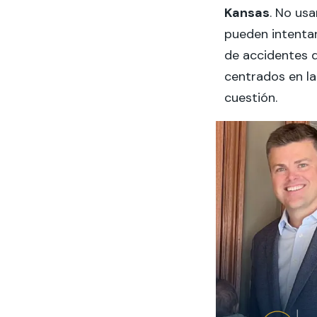
Kansas
. No us
pueden intenta
de accidentes 
centrados en la
cuestión.