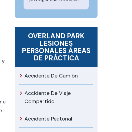
OVERLAND PARK
LESIONES
PERSONALES
ÁREAS
DE PRÁCTICA
a
y
Accidente De Camión
r
Accidente De Viaje
Compartido
ene
e
Accidente Peatonal