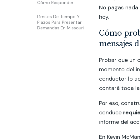
Cómo Responder
No pagas nada
hoy.
Límites De Tiempo Y
Plazos Para Presentar
Demandas En Missouri
Cómo proba
mensajes d
Probar que un 
momento del imp
conductor lo ad
contará toda la 
Por eso, constr
conduce
requie
informe del acc
En Kevin McMan