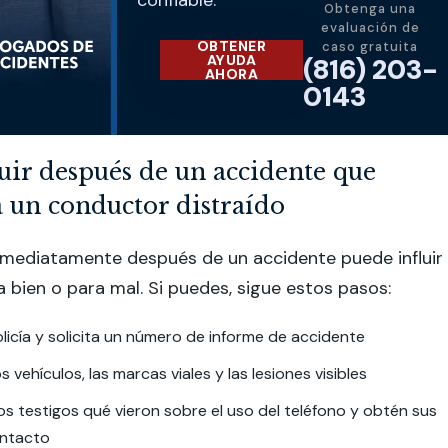
confiable.
Obtenga una
evaluación de
OBTENER
caso gratuita
AYUDA
(816) 203-
AHORA
0143
guir después de un accidente que
a un conductor distraído
nmediatamente después de un accidente puede influir
a bien o para mal. Si puedes, sigue estos pasos:
olicía y solicita un número de informe de accidente
s vehículos, las marcas viales y las lesiones visibles
os testigos qué vieron sobre el uso del teléfono y obtén sus
ontacto