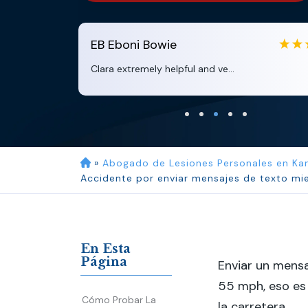
EB
Eboni Bowie
Clara extremely helpful and ve...
»
Abogado de Lesiones Personales en Ka
Accidente por enviar mensajes de texto mi
En Esta
Página
Enviar un mens
55 mph, eso es 
Cómo Probar La
la carretera.