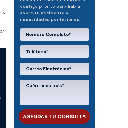
contigo pronto para hablar
o y
sobre tu accidente o
necesidades por lesiones.
or
r
?