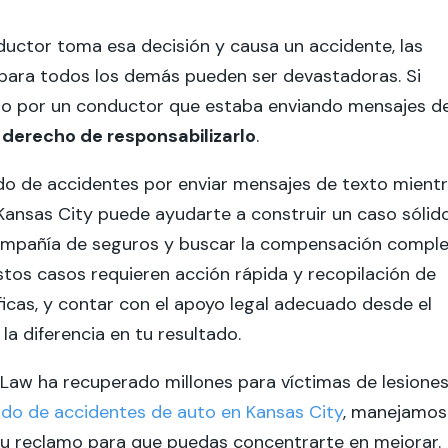
uctor toma esa decisión y causa un accidente, las
para todos los demás pueden ser devastadoras. Si
ido por un conductor que estaba enviando mensajes d
l derecho de responsabilizarlo
.
o de accidentes por enviar mensajes de texto mient
ansas City puede ayudarte a construir un caso sólido
compañía de seguros y buscar la compensación compl
tos casos requieren acción rápida y recopilación de
icas, y contar con el apoyo legal adecuado desde el
la diferencia en tu resultado.
aw ha recuperado millones para víctimas de lesiones
do de accidentes de auto en Kansas City
, manejamos
tu reclamo para que puedas concentrarte en mejorar.