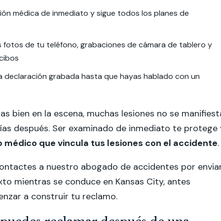
ión médica de inmediato y sigue todos los planes de
 fotos de tu teléfono, grabaciones de cámara de tablero y
ecibos
na declaración grabada hasta que hayas hablado con un
as bien en la escena, muchas lesiones no se manifiest
días después. Ser examinado de inmediato te protege 
o médico que vincula tus lesiones con el accidente
.
ontactes a nuestro abogado de accidentes por envia
xto mientras se conduce en Kansas City, antes
zar a construir tu reclamo.