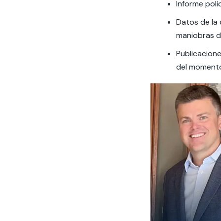
Informe poli
Datos de la 
maniobras d
Publicacion
del momento