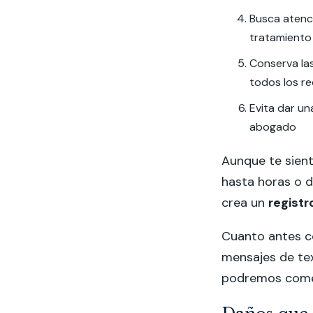
Busca atenc
tratamiento
Conserva las
todos los r
Evita dar u
abogado
Aunque te sient
hasta horas o 
crea un
registr
Cuanto antes c
mensajes de te
podremos comen