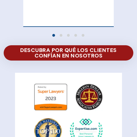
100
of 
DESCUBRA POR QUÉ LOS CLIENTES
CONFÍAN EN NOSOTROS