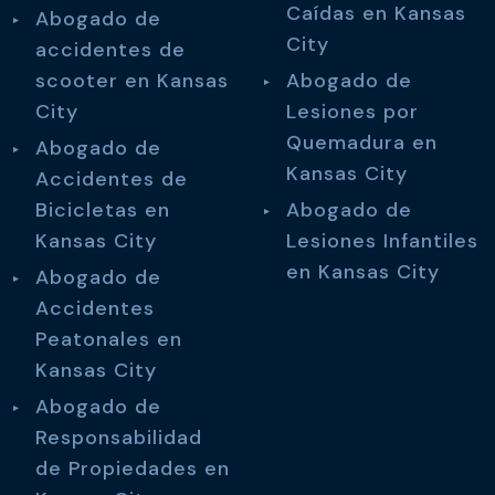
Caídas en Kansas
Abogado de
City
accidentes de
scooter en Kansas
Abogado de
City
Lesiones por
Quemadura en
Abogado de
Kansas City
Accidentes de
Bicicletas en
Abogado de
Kansas City
Lesiones Infantiles
en Kansas City
Abogado de
Accidentes
Peatonales en
Kansas City
Abogado de
Responsabilidad
de Propiedades en