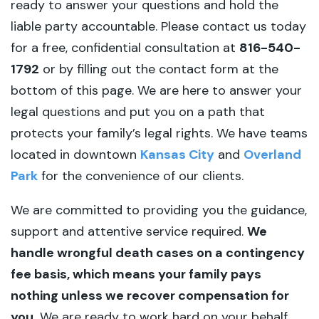
ready to answer your questions and hold the
liable party accountable. Please contact us today
for a free, confidential consultation at
816-540-
1792
or by filling out the contact form at the
bottom of this page. We are here to answer your
legal questions and put you on a path that
protects your family’s legal rights. We have teams
located in downtown
Kansas City
and
Overland
Park
for the convenience of our clients.
We are committed to providing you the guidance,
support and attentive service required.
We
handle wrongful death cases on a contingency
fee basis, which means your family pays
nothing unless we recover compensation for
you.
We are ready to work hard on your behalf