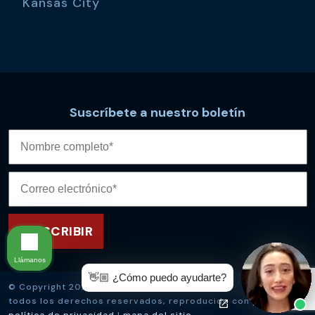
Kansas City
Suscríbete a nuestro boletín
Llámanos
👋🏼 ¿Cómo puedo ayudarte?
© Copyright 2026
Kevin McManus Law
,
todos los derechos reservados, reproducido con permiso