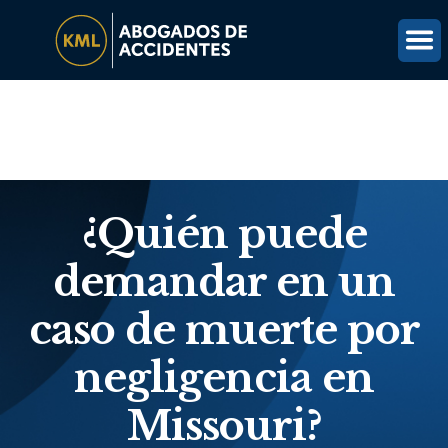
(816) 203-0143
OBTÉN UNA REVISIÓN GRATUITA DEL CASO
¿Quién puede
demandar en un
caso de muerte por
negligencia en
Missouri?