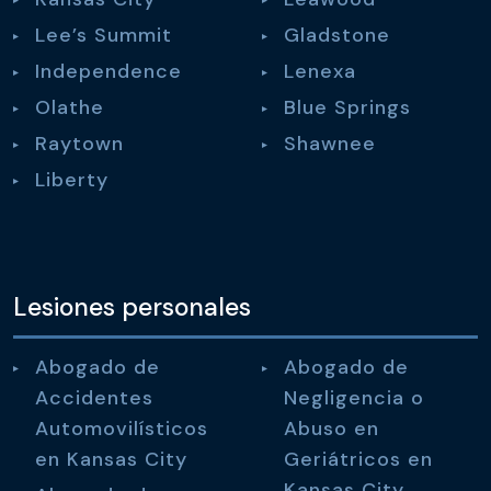
Lee’s Summit
Gladstone
Independence
Lenexa
Olathe
Blue Springs
Raytown
Shawnee
Liberty
Lesiones personales
Abogado de
Abogado de
Accidentes
Negligencia o
Automovilísticos
Abuso en
en Kansas City
Geriátricos en
Kansas City