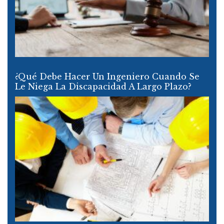
¿Qué Debe Hacer Un Ingeniero Cuando Se
Le Niega La Discapacidad A Largo Plazo?