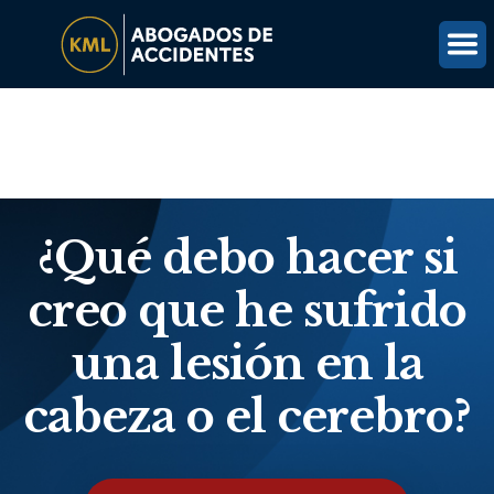
(816) 203-0143
OBTÉN UNA REVISIÓN GRATUITA DEL CASO
¿Qué debo hacer si
creo que he sufrido
una lesión en la
cabeza o el cerebro?