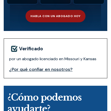
HABLA CON UN ABOGADO HOY
Verificado
por un abogado licenciado en Missouri y Kansas
¿Por qué confiar en nosotros?
¿Cómo podemos
ayudarte?