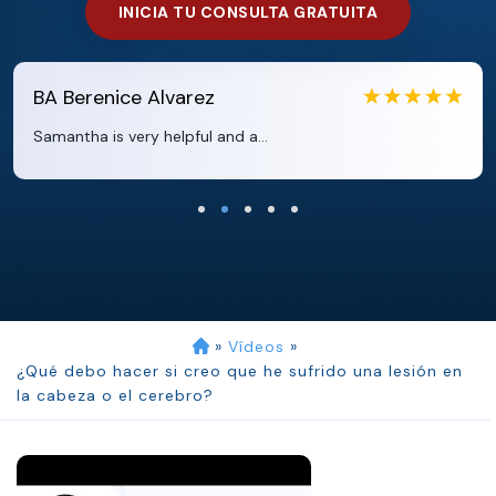
INICIA TU CONSULTA GRATUITA
EB
Eboni Bowie
.
Clara extremely helpful and ve...
»
Vídeos
»
¿Qué debo hacer si creo que he sufrido una lesión en
la cabeza o el cerebro?