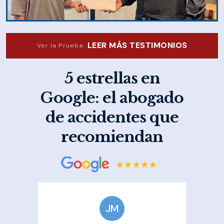
LEER MÁS TESTIMONIOS
Ver la Prueba:
5 estrellas en
Google: el abogado
de accidentes que
recomiendan
JM