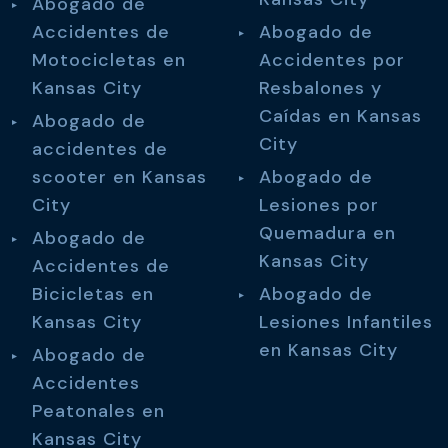
Abogado de
Accidentes de
Abogado de
Motocicletas en
Accidentes por
Kansas City
Resbalones y
Caídas en Kansas
Abogado de
City
accidentes de
scooter en Kansas
Abogado de
City
Lesiones por
Quemadura en
Abogado de
Kansas City
Accidentes de
Bicicletas en
Abogado de
Kansas City
Lesiones Infantiles
en Kansas City
Abogado de
Accidentes
Peatonales en
Kansas City