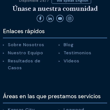
Disponible 24/7
We speak English
Únase a nuestra comunidad
Enlaces rápidos
Sobre Nosotros
Blog
Nuestro Equipo
Testimonios
Resultados de
Vídeos
Casos
Áreas en las que prestamos servicios
Kansas City
Leawood