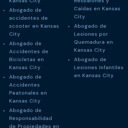
Kansas City
Resbalones y
Caídas en Kansas
Abogado de
City
accidentes de
scooter en Kansas
Abogado de
City
Lesiones por
Quemadura en
Abogado de
Kansas City
Accidentes de
Bicicletas en
Abogado de
Kansas City
Lesiones Infantiles
en Kansas City
Abogado de
Accidentes
Peatonales en
Kansas City
Abogado de
Responsabilidad
de Propiedades en