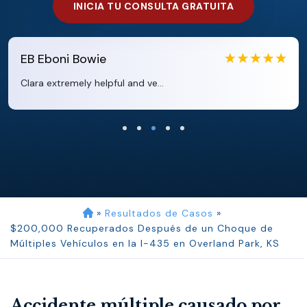
INICIA TU CONSULTA GRATUITA
EB
Eboni Bowie
Clara extremely helpful and ve...
»
Resultados de Casos
»
$200,000 Recuperados Después de un Choque de
Múltiples Vehículos en la I-435 en Overland Park, KS
Accidente múltiple causado por