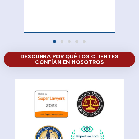
att
100
of 
DESCUBRA POR QUÉ LOS CLIENTES
CONFÍAN EN NOSOTROS