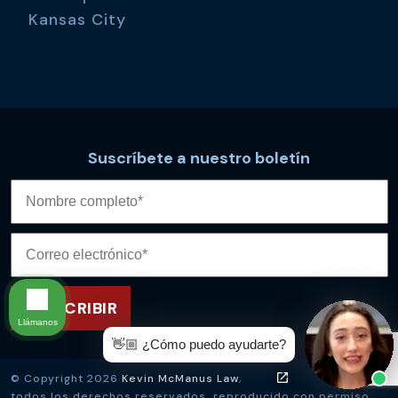
Kansas City
Suscríbete a nuestro boletín
Llámanos
👋🏼 ¿Cómo puedo ayudarte?
© Copyright 2026
Kevin McManus Law
,
todos los derechos reservados, reproducido con permiso