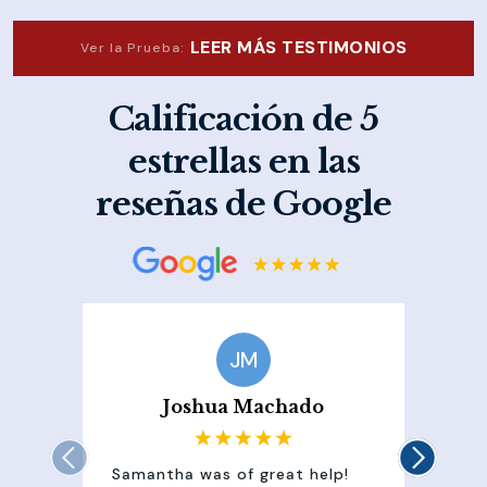
LEER MÁS TESTIMONIOS
Ver la Prueba:
Calificación de 5
estrellas en las
reseñas de Google
JM
Joshua Machado
Samantha was of great help!
Sam