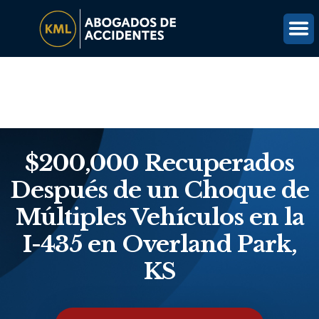
(816) 203-0143
OBTÉN UNA REVISIÓN GRATUITA DEL CASO
$200,000 Recuperados
Después de un Choque de
Múltiples Vehículos en la
I-435 en Overland Park,
KS