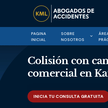
PAGINA
SOBRE
ÁRE
INICIAL
NOSOTROS
PRÁ
Colisión con ca
comercial en Ka
INICIA TU CONSULTA GRATUITA