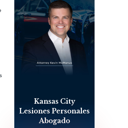
e
s
Kansas City
Lesiones Personales
Abogado