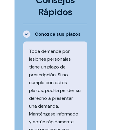
Consejos
Rápidos
Conozca sus plazos
Toda demanda por
lesiones personales
tiene un plazo de
prescripción. Si no
cumple con estos
plazos, podría perder su
derecho a presentar
una demanda.
Manténgase informado
y actúe rápidamente
para preservar sus