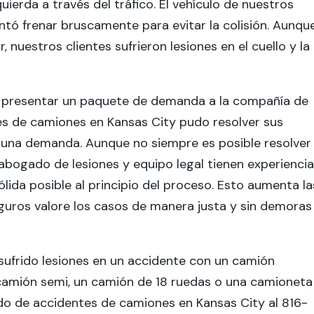
uierda a través del tráfico. El vehículo de nuestros
entó frenar bruscamente para evitar la colisión. Aunqu
nuestros clientes sufrieron lesiones en el cuello y la
 y presentar un paquete de demanda a la compañía de
s de camiones en Kansas City pudo resolver sus
 una demanda. Aunque no siempre es posible resolver
 abogado de lesiones y equipo legal tienen experiencia
ida posible al principio del proceso. Esto aumenta la
guros valore los casos de manera justa y sin demoras
 sufrido lesiones en un accidente con un camión
 camión semi, un camión de 18 ruedas o una camioneta
do de accidentes de camiones en Kansas City al 816-