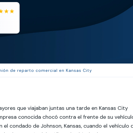
EB
Eboni Bowie
Clara extremely helpful and ve...
mión de reparto comercial en Kansas City
yores que viajaban juntas una tarde en Kansas City
presa conocida chocó contra el frente de su vehícul
en el condado de Johnson, Kansas, cuando el vehículo 