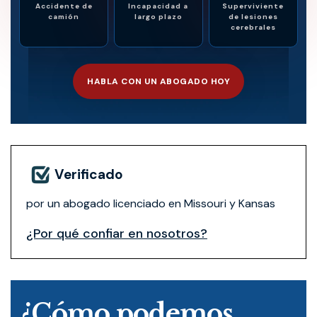
Accidente de
Incapacidad a
Superviviente
camión
largo plazo
de lesiones
cerebrales
HABLA CON UN ABOGADO HOY
Verificado
por un abogado licenciado en Missouri y Kansas
¿Por qué confiar en nosotros?
¿Cómo podemos