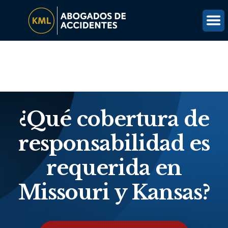
(816) 203-0143
OBTÉN UNA REVISIÓN GRATUITA DEL CASO
¿Qué cobertura de
responsabilidad es
requerida en
Missouri y Kansas?