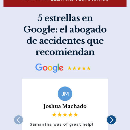
5 estrellas en
Google: el abogado
de accidentes que
recomiendan
JM
Joshua Machado
Samantha was of great help!
Sam