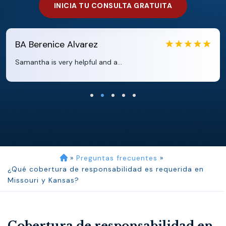
INICIA TU CONSULTA GRATUITA
EB
Eboni Bowie
Clara extremely helpful and ve...
»
Preguntas frecuentes
»
¿Qué cobertura de responsabilidad es requerida en
Missouri y Kansas?