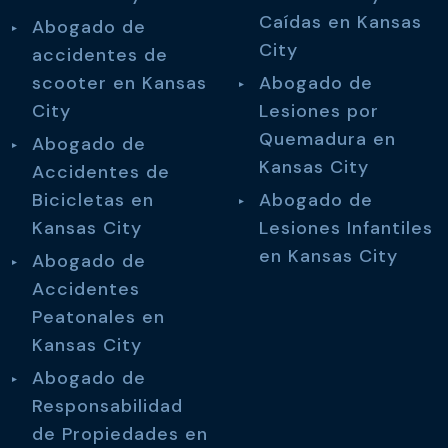
Caídas en Kansas
Abogado de
City
accidentes de
scooter en Kansas
Abogado de
City
Lesiones por
Quemadura en
Abogado de
Kansas City
Accidentes de
Bicicletas en
Abogado de
Kansas City
Lesiones Infantiles
en Kansas City
Abogado de
Accidentes
Peatonales en
Kansas City
Abogado de
Responsabilidad
de Propiedades en