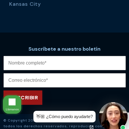
Kansas City
Suscríbete a nuestro boletín
Llámanos
👋🏼 ¿Cómo puedo ayudarte?
© Copyright 2026
Kevin McManus Law
,
todos los derechos reservados, reproducido con permiso