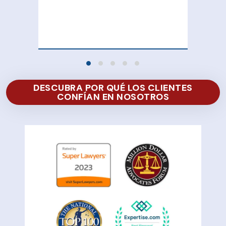
att
100
of 
DESCUBRA POR QUÉ LOS CLIENTES
CONFÍAN EN NOSOTROS