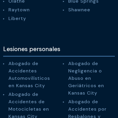
Olathe
Blue Springs
Raytown
Shawnee
Liberty
Lesiones personales
Abogado de
Abogado de
Accidentes
Negligencia o
Automovilísticos
Abuso en
en Kansas City
Geriátricos en
Kansas City
Abogado de
Accidentes de
Abogado de
Motocicletas en
Accidentes por
Kansas City
Resbalones y