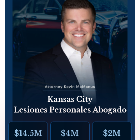
Kansas City
Lesiones Personales Abogado
$14.5M
$4M
$2M