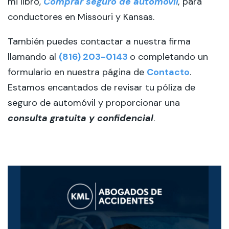
mi libro,
Comprar seguro de automóvil
,
para
conductores en Missouri y Kansas.
También puedes contactar a nuestra firma
llamando al
(816) 203-0143
o completando un
formulario en nuestra página de
Contacto
.
Estamos encantados de revisar tu póliza de
seguro de automóvil y proporcionar una
consulta gratuita y confidencial
.