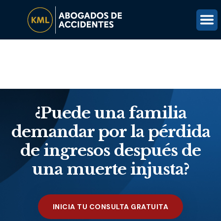
(816) 203-0143
OBTÉN UNA REVISIÓN GRATUITA DEL CASO
¿Puede una familia
demandar por la pérdida
de ingresos después de
una muerte injusta?
INICIA TU CONSULTA GRATUITA