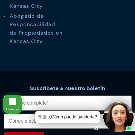
Kansas City
Abogado de
Responsabilidad
de Propiedades en
Kansas City
Suscríbete a nuestro boletín
Llámanos
👋🏼 ¿Cómo puedo ayudarte?