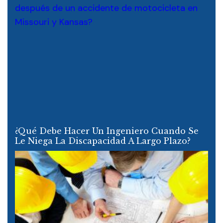
¿Qué Debe Hacer Un Ingeniero Cuando Se
Le Niega La Discapacidad A Largo Plazo?