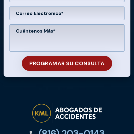
(816) 203-0143