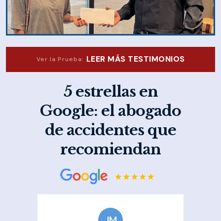
LEER MÁS TESTIMONIOS
Ver la Prueba:
5 estrellas en
Google: el abogado
de accidentes que
recomiendan
JM