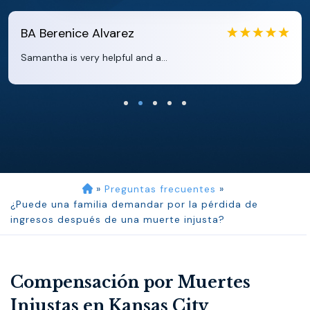
EB
Eboni Bowie
Clara extremely helpful and ve...
»
Preguntas frecuentes
»
¿Puede una familia demandar por la pérdida de
ingresos después de una muerte injusta?
Compensación por Muertes
Injustas en Kansas City