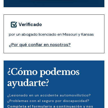
Verificado
por un abogado licenciado en Missouri y Kansas
¿Por qué confiar en nosotros?
¿Cómo podemos
ayudarte?
¿Lesionado en un accidente automovilístico?
¿Problemas con el seguro por discapacidad?
Completa el formulario a continuación y nos