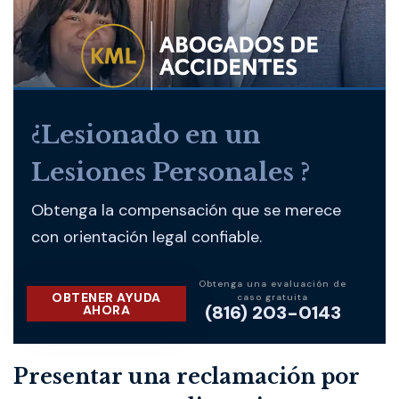
¿Lesionado en un
Lesiones Personales ?
Obtenga la compensación que se merece
con orientación legal confiable.
Obtenga una evaluación de
OBTENER AYUDA
caso gratuita
(816) 203-0143
AHORA
Presentar una reclamación por