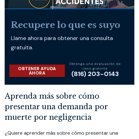
Recupere lo que es suyo
Llame ahora para obtener una consulta
gratuita.
Obtenga una evaluación de
OBTENER AYUDA
caso gratuita
(816) 203-0143
AHORA
Aprenda más sobre cómo
presentar una demanda por
muerte por negligencia
¿Quiere aprender más sobre cómo presentar una