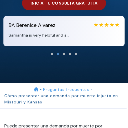
INICIA TU CONSULTA GRATUITA
EB
Eboni Bowie
Clara extremely helpful and ve...
»
Preguntas frecuentes
»
Cómo presentar una demanda por muerte injusta en
Missouri y Kansas
Puede presentar una demanda por muerte por