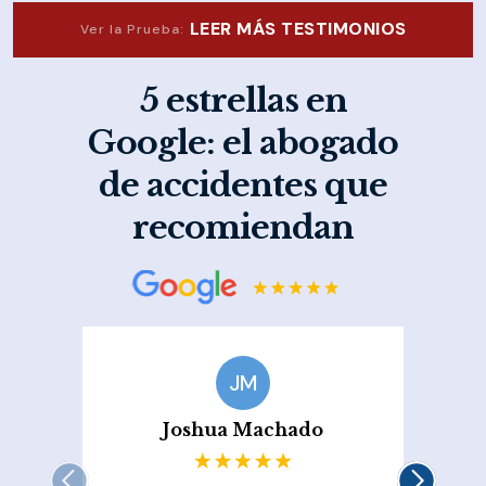
LEER MÁS TESTIMONIOS
Ver la Prueba:
5 estrellas en
Google: el abogado
de accidentes que
recomiendan
JM
Joshua Machado