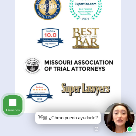
Llámanos
👋🏼 ¿Cómo puedo ayudarte?