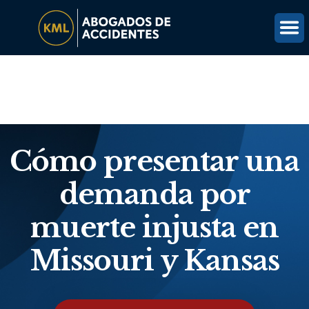
(816) 203-0143
OBTÉN UNA REVISIÓN GRATUITA DEL CASO
Cómo presentar una
demanda por
muerte injusta en
Missouri y Kansas