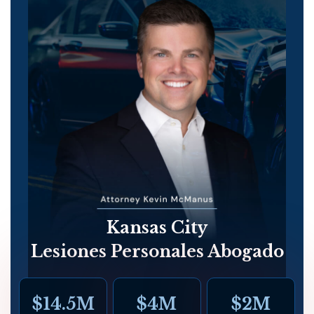
Kansas City
Lesiones Personales Abogado
$14.5M
$4M
$2M