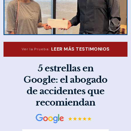
LEER MÁS TESTIMONIOS
Ver la Prueba:
5 estrellas en
Google: el abogado
de accidentes que
recomiendan