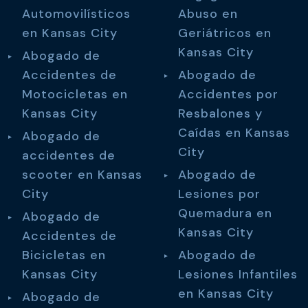
Automovilísticos
Abuso en
en Kansas City
Geriátricos en
Kansas City
Abogado de
Accidentes de
Abogado de
Motocicletas en
Accidentes por
Kansas City
Resbalones y
Caídas en Kansas
Abogado de
City
accidentes de
scooter en Kansas
Abogado de
City
Lesiones por
Quemadura en
Abogado de
Kansas City
Accidentes de
Bicicletas en
Abogado de
Kansas City
Lesiones Infantiles
en Kansas City
Abogado de