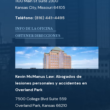
1100 Main St Suite 2300
Kansas City, Missouri 64105
Teléfono:
(816) 441-4495
INFO DE LA OFICINA
OBTENER DIRECCIONES
Kevin McManus Law: Abogados de
lesiones personales y accidentes en
Overland Park
7500 College Blvd Suite 559
Overland Park, Kansas 66210