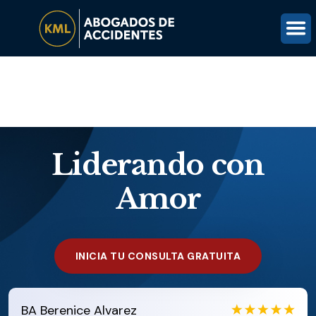
(816) 203-0143
OBTÉN UNA REVISIÓN GRATUITA DEL CASO
Liderando con
Amor
INICIA TU CONSULTA GRATUITA
BA
Berenice Alvarez