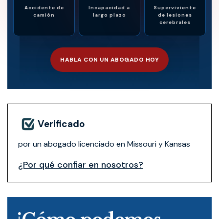
Accidente de
Incapacidad a
Superviviente
camión
largo plazo
de lesiones
cerebrales
HABLA CON UN ABOGADO HOY
Verificado
por un abogado licenciado en Missouri y Kansas
¿Por qué confiar en nosotros?