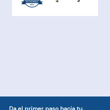
Da el primer paso hacia tu