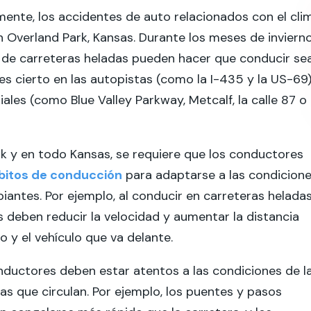
nte, los accidentes de auto relacionados con el cli
Overland Park, Kansas. Durante los meses de invierno
 de carreteras heladas pueden hacer que conducir se
 es cierto en las autopistas (como la I-435 y la US-69)
riales (como Blue Valley Parkway, Metcalf, la calle 87 o 
k y en todo Kansas, se requiere que los conductores
bitos de conducción
para adaptarse a las condicion
iantes. Por ejemplo, al conducir en carreteras heladas
 deben reducir la velocidad y aumentar la distancia
o y el vehículo que va delante.
ductores deben estar atentos a las condiciones de l
las que circulan. Por ejemplo, los puentes y pasos