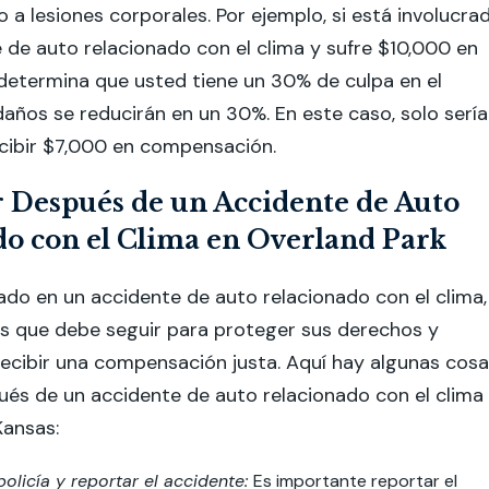
a lesiones corporales. Por ejemplo, si está involucra
 de auto relacionado con el clima y sufre $10,000 en
determina que usted tiene un 30% de culpa en el
daños se reducirán en un 30%. En este caso, solo sería
ecibir $7,000 en compensación.
 Después de un Accidente de Auto
do con el Clima en Overland Park
rado en un accidente de auto relacionado con el clima,
os que debe seguir para proteger sus derechos y
ecibir una compensación justa. Aquí hay algunas cos
és de un accidente de auto relacionado con el clima
Kansas:
policía y reportar el accidente:
Es importante reportar el