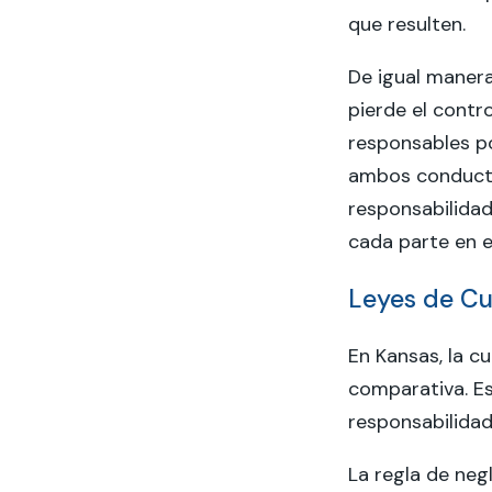
que resulten.
De igual manera
pierde el contr
responsables po
ambos conducto
responsabilidad
cada parte en e
Leyes de Cu
En Kansas, la c
comparativa. Est
responsabilidad
La regla de neg