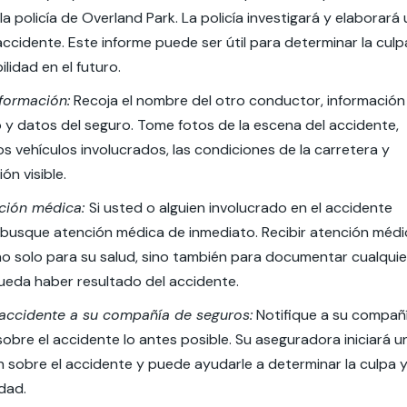
la policía de Overland Park. La policía investigará y elaborará 
accidente. Este informe puede ser útil para determinar la culp
lidad en el futuro.
nformación:
Recoja el nombre del otro conductor, información
y datos del seguro. Tome fotos de la escena del accidente,
os vehículos involucrados, las condiciones de la carretera y
ión visible.
ción médica:
Si usted o alguien involucrado en el accidente
, busque atención médica de inmediato. Recibir atención médi
no solo para su salud, sino también para documentar cualquie
ueda haber resultado del accidente.
 accidente a su compañía de seguros:
Notifique a su compañ
obre el accidente lo antes posible. Su aseguradora iniciará u
n sobre el accidente y puede ayudarle a determinar la culpa y
dad.