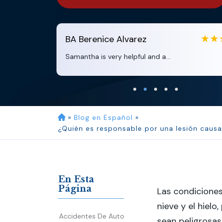
BA
Berenice Alvarez
Samantha is very helpful and a...
»
Blog en Español
»
¿Quién es responsable por una lesión causa
En Esta
Página
Las condiciones
nieve y el hiel
Accidentes De Auto
sean peligrosas