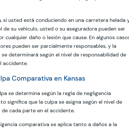
, si usted está conduciendo en una carretera helada 
ol de su vehículo, usted o su aseguradora pueden ser
r cualquier daño o lesión que cause. En algunos casos
res pueden ser parcialmente responsables, y la
 se determinará según el nivel de responsabilidad de
l accidente.
lpa Comparativa en Kansas
ulpa se determina según la regla de negligencia
o significa que la culpa se asigna según el nivel de
 de cada parte en el accidente.
ligencia comparativa se aplica tanto a daños a la