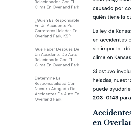
Relacionados Con El
Clima En Overland Park
causado por co
quién tiene la 
¿Quién Es Responsable
En Un Accidente Por
La ley de Kansa
Carreteras Heladas En
Overland Park, KS?
en accidentes c
sin importar dó
Qué Hacer Después De
Un Accidente De Auto
clima en Kansas
Relacionado Con El
Clima En Overland Park
Si estuvo invol
Determine La
heladas, nuest
Responsabilidad Con
puede ayudarle
Nuestro Abogado De
Accidentes De Auto En
203-0143
para
Overland Park
Accidentes
en Overla