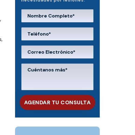
necesidades por lesiones.
y
,