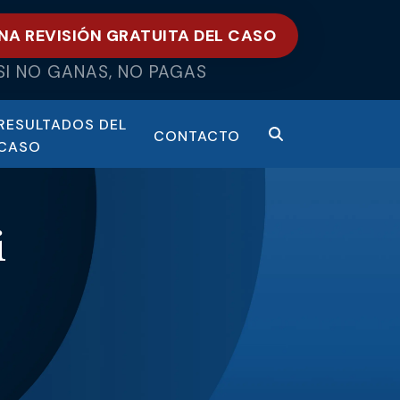
NA REVISIÓN GRATUITA DEL CASO
SI NO GANAS, NO PAGAS
RESULTADOS DEL
CONTACTO
CASO
i