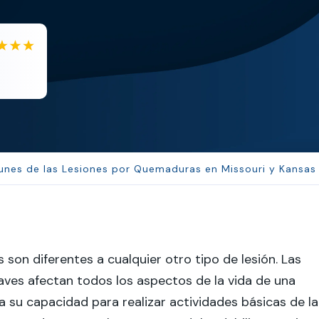
EB
Eboni Bowie
Clara extremely helpful and ve...
nes de las Lesiones por Quemaduras en Missouri y Kansas
son diferentes a cualquier otro tipo de lesión. Las
ves afectan todos los aspectos de la vida de una
da su capacidad para realizar actividades básicas de la