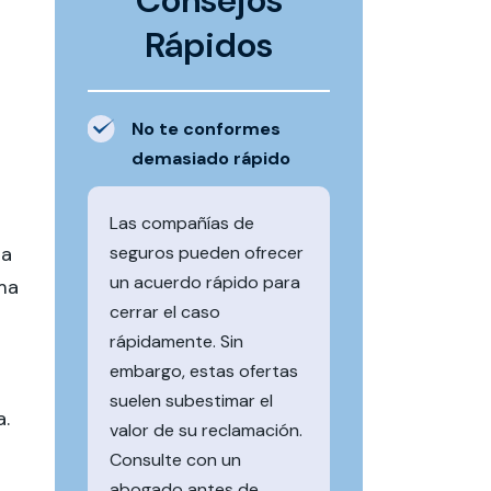
Consejos
Rápidos
No te conformes
demasiado rápido
a
Las compañías de
ia
seguros pueden ofrecer
un acuerdo rápido para
ma
cerrar el caso
rápidamente. Sin
embargo, estas ofertas
suelen subestimar el
a.
valor de su reclamación.
Consulte con un
abogado antes de