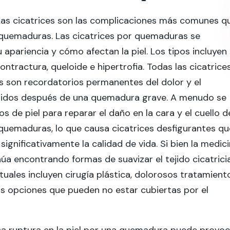
 Las cicatrices son las complicaciones más comunes q
 quemaduras. Las cicatrices por quemaduras se
u apariencia y cómo afectan la piel. Los tipos incluyen
ontractura, queloide e hipertrofia. Todas las cicatrice
 son recordatorios permanentes del dolor y el
fridos después de una quemadura grave. A menudo se
os de piel para reparar el daño en la cara y el cuello d
quemaduras, lo que causa cicatrices desfigurantes qu
ignificativamente la calidad de vida. Si bien la medic
a encontrando formas de suavizar el tejido cicatricia
uales incluyen cirugía plástica, dolorosos tratamient
as opciones que pueden no estar cubiertas por el