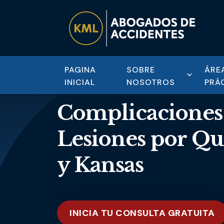
PAGINA
SOBRE
ÁRE
INICIAL
NOSOTROS
PRÁ
Complicaciones
Lesiones por Q
y Kansas
INICIA TU CONSULTA GRATUITA