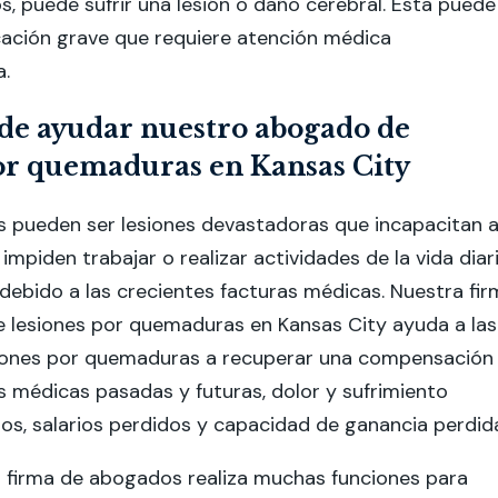
s, puede sufrir una lesión o daño cerebral. Esta puede
cación grave que requiere atención médica
a.
e ayudar nuestro abogado de
por quemaduras en Kansas City
 pueden ser lesiones devastadoras que incapacitan 
s impiden trabajar o realizar actividades de la vida diar
debido a las crecientes facturas médicas. Nuestra fir
 lesiones por quemaduras en Kansas City ayuda a las
siones por quemaduras a recuperar una compensación
s médicas pasadas y futuras, dolor y sufrimiento
os, salarios perdidos y capacidad de ganancia perdid
 firma de abogados realiza muchas funciones para