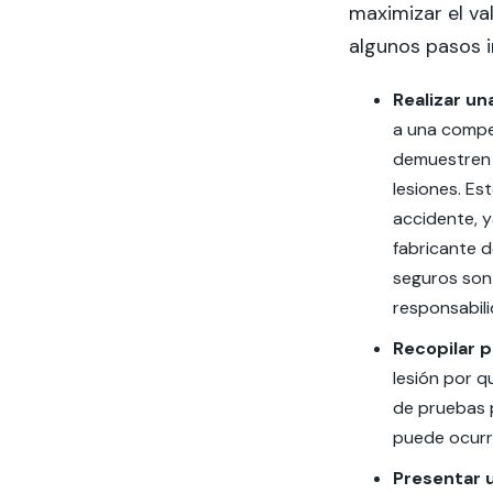
maximizar el va
algunos pasos i
Realizar un
a una compe
demuestren 
lesiones. Es
accidente, 
fabricante 
seguros son 
responsabili
Recopilar 
lesión por 
de pruebas 
puede ocurr
Presentar 