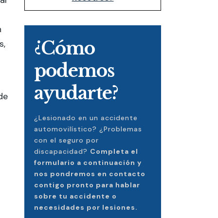
ar
n
¿Cómo
s,
podemos
ayudarte?
de
¿Lesionado en un accidente
automovilístico? ¿Problemas
con el seguro por
discapacidad?
Completa el
formulario a continuación y
nos pondremos en contacto
contigo pronto para hablar
sobre tu accidente o
necesidades por lesiones.