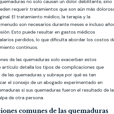
s quemaduras no solo causan un dolor debilitante, sino
eden requerir tratamientos que son aún más doloros
iginal. El tratamiento médico, la terapia y la
a menudo son necesarios durante meses e incluso año
esión. Esto puede resultar en gastos médicos
larios perdidos, lo que dificulta abordar los costos d
amiento continuos.
ones de las quemaduras solo exacerban estos
 artículo detalla los tipos de complicaciones que
r de las quemaduras y subraya por qué es tan
car el consejo de un abogado experimentado en
emaduras si sus quemaduras fueron el resultado de la
ulpa de otra persona.
iones comunes de las quemaduras