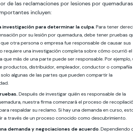
lor de las reclamaciones por lesiones por quemaduras
mportantes incluyen:
a investigación para determinar la culpa
. Para tener dere
nsación por su lesión por quemadura, debe tener pruebas q
que otra persona o empresa fue responsable de causar sus
to requiere una investigación completa sobre cómo ocurrió el
ya que más de una parte puede ser responsable. Por ejemplo,
de productos, distribuidor, empleador, conductor o compañía
solo algunas de las partes que pueden compartir la
dad.
pruebas.
Después de investigar quién es responsable de la
quemadura, nuestra firma comenzará el proceso de recopilaci
para respaldar su reclamo. Si hay una demanda en curso, est
ir a través de un proceso conocido como descubrimiento.
una demanda y negociaciones de acuerdo
. Dependiendo 