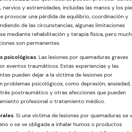
, nervios y extremidades, incluidas las manos y los pie
 provocar una pérdida de equilibrio, coordinación y
ndiendo de las circunstancias, algunas limitaciones
e mediante rehabilitación y terapia física, pero muc
aciones son permanentes.
s psicológicas
. Las lesiones por quemaduras graves
r eventos traumáticos. Estas experiencias y las
antes pueden dejar a la víctima de lesiones por
 problemas psicológicos, como depresión, ansiedad,
strés postraumático y otras afecciones que pueden
amiento profesional o tratamiento médico.
rales
. Si una víctima de lesiones por quemaduras se 
eno o se ve obligada a inhalar humos o productos