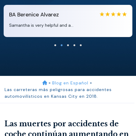
EB
Eboni Bowie
Clara extremely helpful and ve...
»
Blog en Español
»
Las carreteras más peligrosas para accidentes
automovilísticos en Kansas City en 2018.
Las muertes por accidentes de
coche continúan aumentando en