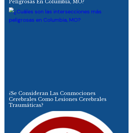
Peligrosas En Columbia, MO?
¿Se Consideran Las Conmociones
Cerebrales Como Lesiones Cerebrales
Traumáticas?