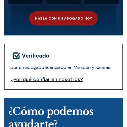
HABLA CON UN ABOGADO HOY
Verificado
por un abogado licenciado en Missouri y Kansas
¿Por qué confiar en nosotros?
¿Cómo podemos
ayudarte?