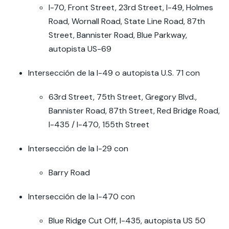
I-70, Front Street, 23rd Street, I-49, Holmes
Road, Wornall Road, State Line Road, 87th
Street, Bannister Road, Blue Parkway,
autopista US-69
Intersección de la I-49 o autopista U.S. 71 con
63rd Street, 75th Street, Gregory Blvd.,
Bannister Road, 87th Street, Red Bridge Road,
I-435 / I-470, 155th Street
Intersección de la I-29 con
Barry Road
Intersección de la I-470 con
Blue Ridge Cut Off, I-435, autopista US 50