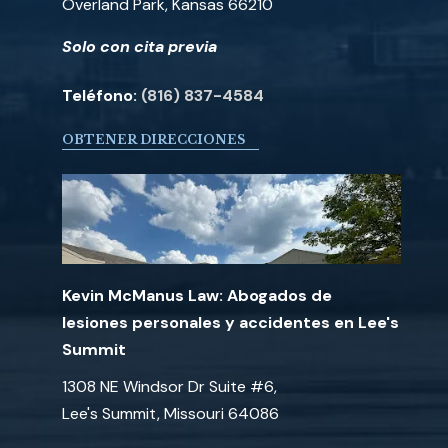
Overland Park, Kansas 66210
Solo con cita previa
Teléfono:
(816) 837-4584
OBTENER DIRECCIONES
Kevin McManus Law: Abogados de
lesiones personales y accidentes en Lee's
Summit
1308 NE Windsor Dr Suite #6,
Lee's Summit, Missouri 64086