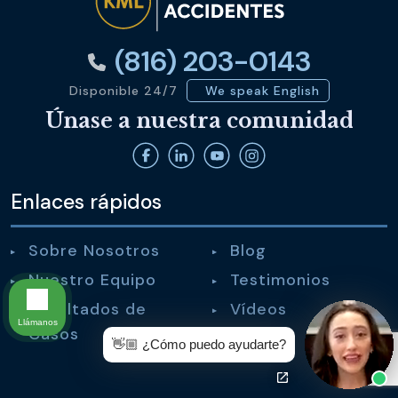
(816) 203-0143
Disponible 24/7
We speak English
Únase a nuestra comunidad
Enlaces rápidos
Sobre Nosotros
Blog
Nuestro Equipo
Testimonios
Resultados de
Vídeos
Llámanos
Casos
👋🏼 ¿Cómo puedo ayudarte?