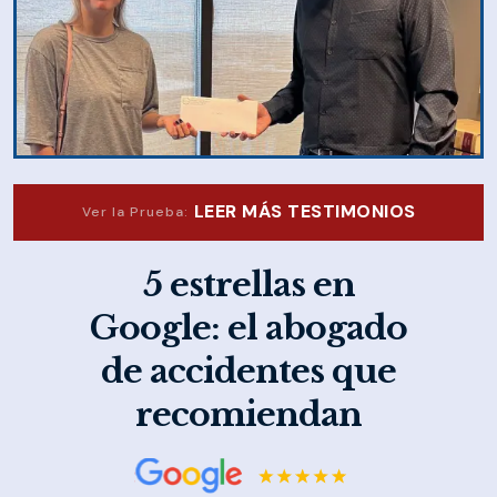
LEER MÁS TESTIMONIOS
Ver la Prueba:
5 estrellas en
Google: el abogado
de accidentes que
recomiendan