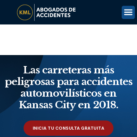
(816) 203-0143
OBTÉN UNA REVISIÓN GRATUITA DEL CASO
Las carreteras más
peligrosas para accidentes
automovilísticos en
Kansas City en 2018.
INICIA TU CONSULTA GRATUITA