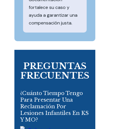
fortalece su caso y
ayuda a garantizar una
compensación justa.
PREGUNTAS
FRECUENTES
¿Cuánto Tiempo Tengo
Para Presentar Una
Reclamación Por
Lesiones Infantiles En KS
Y MO?