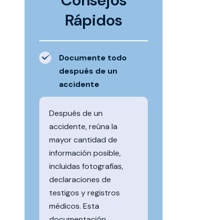
Consejos
Rápidos
Documente todo
después de un
accidente
Después de un
accidente, reúna la
mayor cantidad de
información posible,
incluidas fotografías,
declaraciones de
testigos y registros
médicos. Esta
documentación