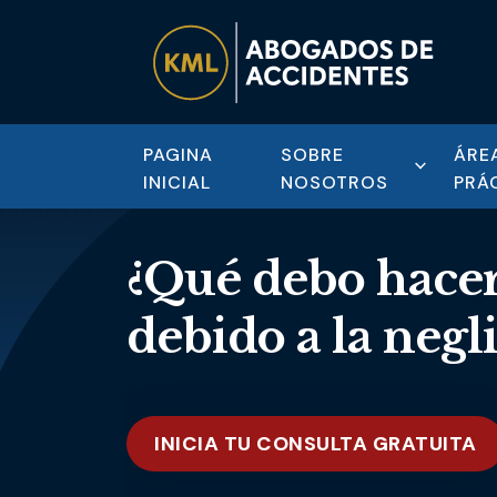
PAGINA
SOBRE
ÁRE
INICIAL
NOSOTROS
PRÁ
¿Qué debo hacer
debido a la negl
INICIA TU CONSULTA GRATUITA