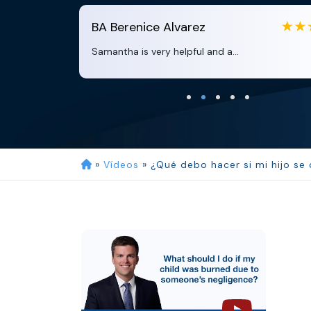
BA
Berenice Alvarez
Samantha is very helpful and a...
»
Vídeos
»
¿Qué debo hacer si mi hijo se