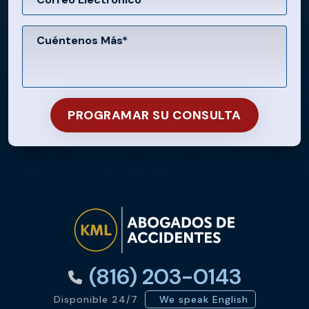
(816) 203-0143
Disponible 24/7
We speak English