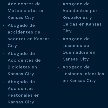
Accidentes de
Abogado de
Motocicletas en
Accidentes por
Kansas City
Resbalones y
Caídas en Kansas
Abogado de
City
accidentes de
scooter en Kansas
Abogado de
City
Lesiones por
Quemadura en
Abogado de
Kansas City
Accidentes de
Bicicletas en
Abogado de
Kansas City
Lesiones Infantiles
en Kansas City
Abogado de
Accidentes
Peatonales en
Kansas City