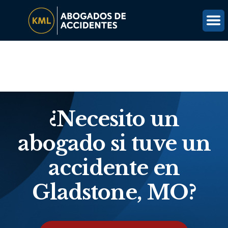
(816) 203-0143
OBTÉN UNA REVISIÓN GRATUITA DEL CASO
¿Necesito un
abogado si tuve un
accidente en
Gladstone, MO?