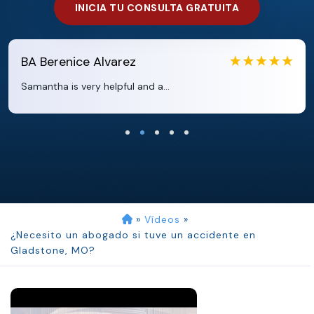
INICIA TU CONSULTA GRATUITA
BA
Berenice Alvarez
Samantha is very helpful and a...
»
Vídeos
»
¿Necesito un abogado si tuve un accidente en
Gladstone, MO?