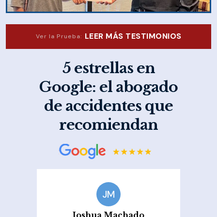
LEER MÁS TESTIMONIOS
Ver la Prueba:
5 estrellas en
Google: el abogado
de accidentes que
recomiendan
JM
Joshua Machado