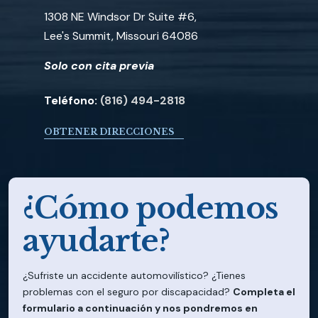
1308 NE Windsor Dr Suite #6,
Lee's Summit, Missouri 64086
Solo con cita previa
Teléfono:
(816) 494-2818
OBTENER DIRECCIONES
¿Cómo podemos
ayudarte?
¿Sufriste un accidente automovilístico? ¿Tienes
problemas con el seguro por discapacidad?
Completa el
formulario a continuación y nos pondremos en