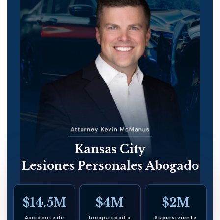
Kansas City
Lesiones Personales Abogado
$14.5M
$4M
$2M
Accidente de
Incapacidad a
Superviviente