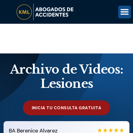
(816) 203-0143
OBTÉN UNA REVISIÓN GRATUITA DEL CASO
Archivo de Videos:
Lesiones
INICIA TU CONSULTA GRATUITA
EB
Eboni Bowie