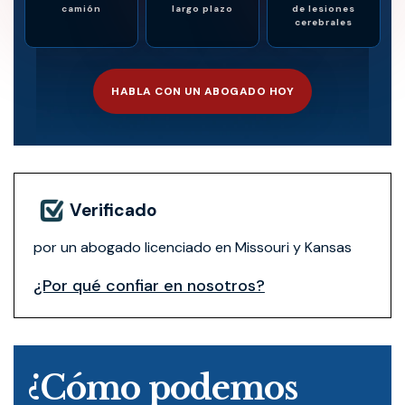
camión
largo plazo
de lesiones
cerebrales
HABLA CON UN ABOGADO HOY
Verificado
por un abogado licenciado en Missouri y Kansas
¿Por qué confiar en nosotros?
¿Cómo podemos