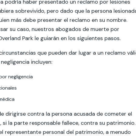
da podría haber presentado un reclamo por lesiones
ubiera sobrevivido, pero dado que la persona lesionad
lguien más debe presentar el reclamo en su nombre.
isar su caso, nuestros abogados de muerte por
Overland Park le guiarán en los siguientes pasos.
 circunstancias que pueden dar lugar a un reclamo vál
negligencia incluyen:
por negligencia
cionales
 médica
e dirigirse contra la persona acusada de cometer el
 si la parte responsable fallece, contra su patrimonio.
 el representante personal del patrimonio, a menudo