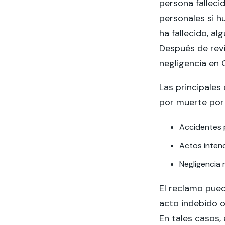
persona falleci
personales si h
ha fallecido, a
Después de rev
negligencia en 
Las principales
por muerte por 
Accidentes 
Actos inten
Negligencia
El reclamo pued
acto indebido o,
En tales casos,