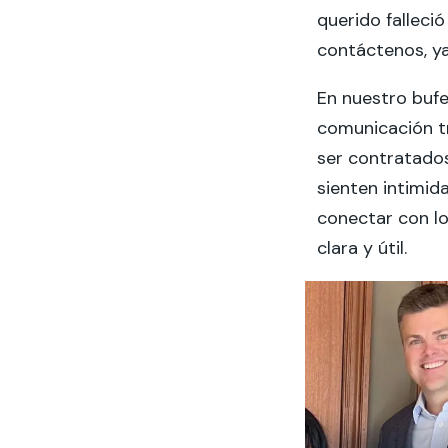
querido falleció
contáctenos, y
En nuestro buf
comunicación t
ser contratado
sienten intimid
conectar con lo
clara y útil.