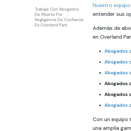
Nuestro equipo
Trabaje Con Abogados
entender sus op
De Muerte Por
Negligencia De Confianza
En Overland Park
Además de abog
en Overland Par
Abogados d
Abogados d
Abogados d
Abogados d
Abogados d
Abogados d
Con un equipo t
una amplia gama