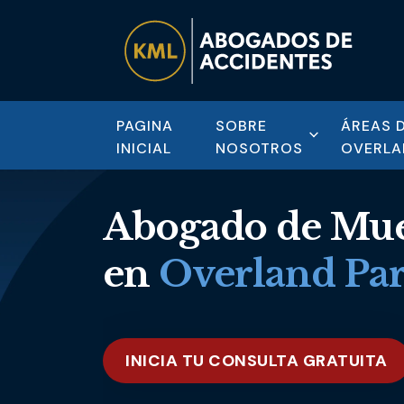
PAGINA
SOBRE
ÁREAS 
INICIAL
NOSOTROS
OVERLA
Abogado de Mue
en
Overland Pa
INICIA TU CONSULTA GRATUITA