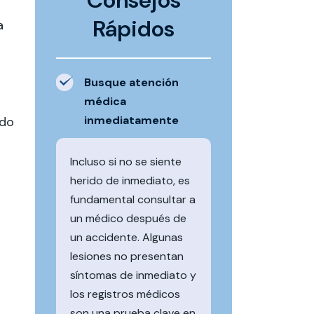
Consejos
Rápidos
a
Busque atención
médica
inmediatamente
ido
Incluso si no se siente
herido de inmediato, es
fundamental consultar a
un médico después de
un accidente. Algunas
lesiones no presentan
síntomas de inmediato y
los registros médicos
son una prueba clave en