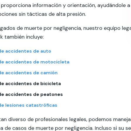
proporciona información y orientación, ayudándole a
ciones sin tácticas de alta presión.
ados de muerte por negligencia, nuestro equipo lega
k también incluye:
e accidentes de auto
e accidentes de motocicleta
e accidentes de camión
e accidentes de bicicleta
e accidentes de peatones
e lesiones catastróficas
an diverso de profesionales legales, podemos maneja
 de casos de muerte por negligencia. Incluso si su se