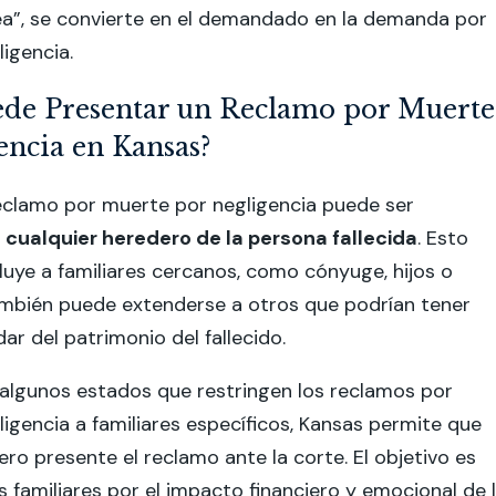
ea”, se convierte en el demandado en la demanda por
igencia.
ede Presentar un Reclamo por Muerte
encia en Kansas?
eclamo por muerte por negligencia puede ser
r
cualquier heredero de la persona fallecida
. Esto
luye a familiares cercanos, como cónyuge, hijos o
ambién puede extenderse a otros que podrían tener
ar del patrimonio del fallecido.
 algunos estados que restringen los reclamos por
igencia a familiares específicos, Kansas permite que
ero presente el reclamo ante la corte. El objetivo es
 familiares por el impacto financiero y emocional de 