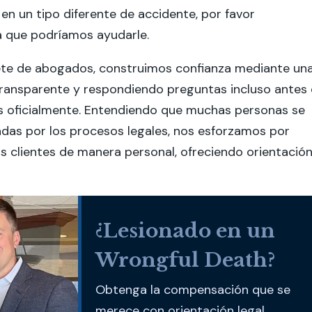
 en un tipo diferente de accidente, por favor
a que podríamos ayudarle.
ete de abogados, construimos confianza mediante un
ransparente y respondiendo preguntas incluso antes
s oficialmente. Entendiendo que muchas personas se
adas por los procesos legales, nos esforzamos por
s clientes de manera personal, ofreciendo orientació
¿Lesionado en un
Wrongful Death?
Obtenga la compensación que se
merece con orientación legal