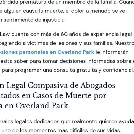
 pérdida prematura de un miembro de la familia. Cuan
de alguien causa la muerte, el dolor a menudo se ve
 sentimiento de injusticia.
Law cuenta con más de 60 años de experiencia legal
giendo a víctimas de lesiones y sus familias. Nuestr
siones personales en Overland Park
le informarán
esita saber para tomar decisiones informadas sobre 
 para programar una consulta gratuita y confidencial.
ón Legal Compasiva de Abogados
tados en Casos de Muerte por
a en Overland Park
nales legales dedicados que realmente quieren ayuda
en uno de los momentos más difíciles de sus vidas.