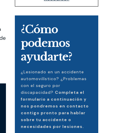
¿Cómo
a
 de
podemos
ayudarte?
n
¿Lesionado en un accidente
automovilístico? ¿Problemas
con el seguro por
discapacidad?
Completa el
formulario a continuación y
nos pondremos en contacto
contigo pronto para hablar
sobre tu accidente o
necesidades por lesiones.