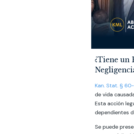
¿Tiene un 
Negligenci
Kan. Stat. § 60
de vida causada
Esta acción lega
dependientes de
Se puede presen