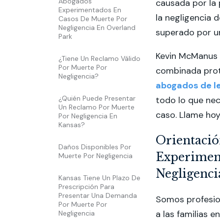
Abogados
causada por la
Experimentados En
la negligencia 
Casos De Muerte Por
Negligencia En Overland
superado por un
Park
Kevin McManus 
¿Tiene Un Reclamo Válido
Por Muerte Por
combinada prote
Negligencia?
abogados de le
¿Quién Puede Presentar
todo lo que nec
Un Reclamo Por Muerte
caso. Llame hoy
Por Negligencia En
Kansas?
Orientaci
Daños Disponibles Por
Experimen
Muerte Por Negligencia
Negligenci
Kansas Tiene Un Plazo De
Prescripción Para
Presentar Una Demanda
Somos profesio
Por Muerte Por
a las familias 
Negligencia