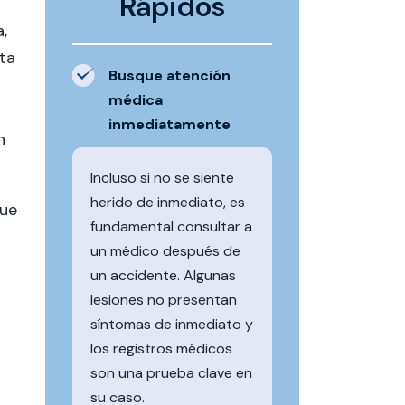
Rápidos
,
lta
Busque atención
médica
inmediatamente
n
Incluso si no se siente
herido de inmediato, es
que
fundamental consultar a
un médico después de
un accidente. Algunas
lesiones no presentan
síntomas de inmediato y
los registros médicos
son una prueba clave en
su caso.