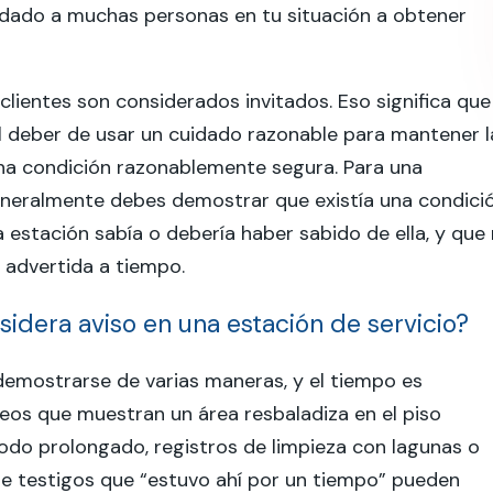
dado a muchas personas en tu situación a obtener
 clientes son considerados invitados. Eso significa que
l deber de usar un cuidado razonable para mantener l
na condición razonablemente segura. Para una
eneralmente debes demostrar que existía una condici
la estación sabía o debería haber sabido de ella, y que
i advertida a tiempo.
idera aviso en una estación de servicio?
demostrarse de varias maneras, y el tiempo es
eos que muestran un área resbaladiza en el piso
odo prolongado, registros de limpieza con lagunas o
e testigos que “estuvo ahí por un tiempo” pueden