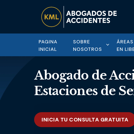
PAGINA
SOBRE
ÁREAS
INICIAL
NOSOTROS
EN LIB
Abogado de Acci
Estaciones de S
INICIA TU CONSULTA GRATUITA