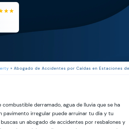
EB
Eboni Bowie
Clara extremely helpful and ve...
erty
»
Abogado de Accidentes por Caídas en Estaciones de 
 combustible derramado, agua de lluvia que se ha
n pavimento irregular puede arruinar tu día y tu
i buscas un abogado de accidentes por resbalones y