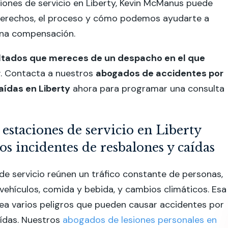
iones de servicio en Liberty, Kevin McManus puede
 derechos, el proceso y cómo podemos ayudarte a
una compensación.
ultados que mereces de un despacho en el que
r
. Contacta a nuestros
abogados de accidentes por
aídas en Liberty
ahora para programar una consulta
 estaciones de servicio en Liberty
os incidentes de resbalones y caídas
de servicio reúnen un tráfico constante de personas,
ehículos, comida y bebida, y cambios climáticos. Esa
ea varios peligros que pueden causar accidentes por
aídas. Nuestros
abogados de lesiones personales en