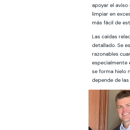
apoyar el aviso
limpiar en exce
más fácil de est
Las caídas rela
detallado. Se 
razonables cuand
especialmente 
se forma hielo 
depende de las 