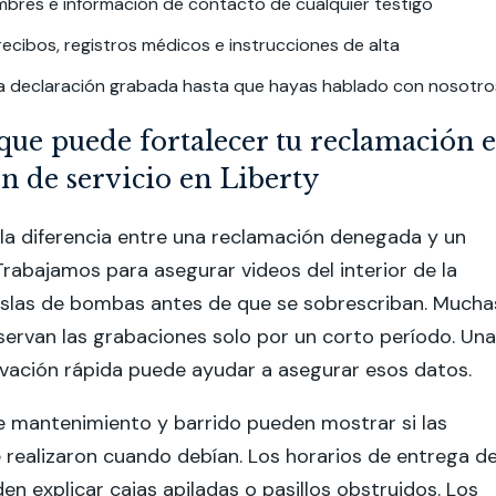
mbres e información de contacto de cualquier testigo
ecibos, registros médicos e instrucciones de alta
na declaración grabada hasta que hayas hablado con nosotro
que puede fortalecer tu reclamación 
ón de servicio en Liberty
 la diferencia entre una reclamación denegada y un
Trabajamos para asegurar videos del interior de la
 islas de bombas antes de que se sobrescriban. Mucha
ervan las grabaciones solo por un corto período. Una
vación rápida puede ayudar a asegurar esos datos.
e mantenimiento y barrido pueden mostrar si las
 realizaron cuando debían. Los horarios de entrega d
n explicar cajas apiladas o pasillos obstruidos. Los