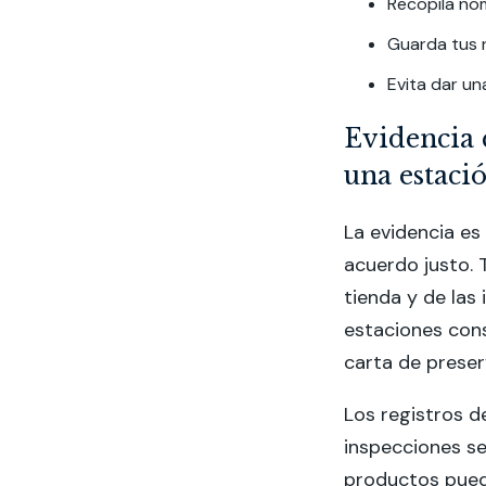
Recopila no
Guarda tus r
Evita dar u
Evidencia 
una estaci
La evidencia es
acuerdo justo. 
tienda y de las
estaciones cons
carta de preser
Los registros d
inspecciones se
productos puede