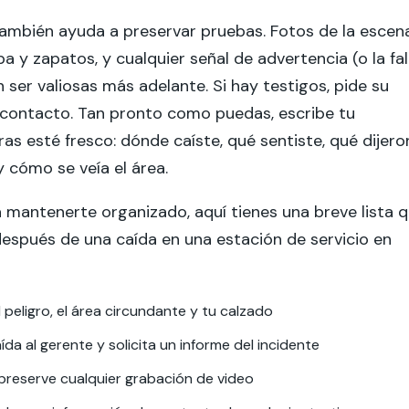
ambién ayuda a preservar pruebas. Fotos de la escena
opa y zapatos, y cualquier señal de advertencia (o la fa
n ser valiosas más adelante. Si hay testigos, pide su
 contacto. Tan pronto como puedas, escribe tu
as esté fresco: dónde caíste, qué sentiste, qué dijero
 cómo se veía el área.
 mantenerte organizado, aquí tienes una breve lista 
espués de una caída en una estación de servicio en
l peligro, el área circundante y tu calzado
ída al gerente y solicita un informe del incidente
preserve cualquier grabación de video