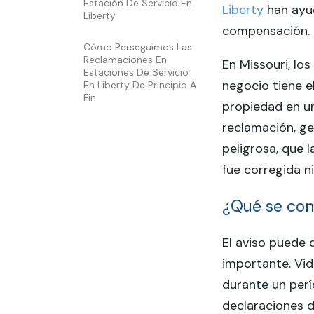
Estación De Servicio En
Liberty
han ayu
Liberty
compensación.
Cómo Perseguimos Las
Reclamaciones En
En Missouri, los
Estaciones De Servicio
negocio tiene e
En Liberty De Principio A
Fin
propiedad en u
reclamación, g
peligrosa, que 
fue corregida n
¿Qué se cons
El aviso puede 
importante. Vid
durante un perí
declaraciones d