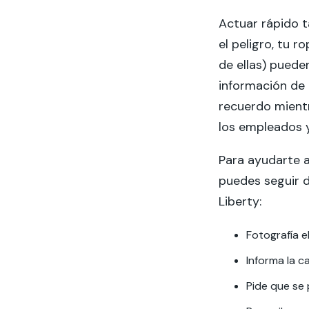
Actuar rápido t
el peligro, tu r
de ellas) puede
información de
recuerdo mientr
los empleados y
Para ayudarte a
puedes seguir d
Liberty:
Fotografía e
Informa la ca
Pide que se 