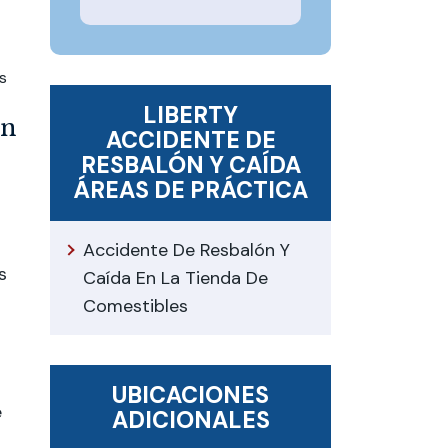
s
LIBERTY
en
ACCIDENTE DE
RESBALÓN Y CAÍDA
ÁREAS DE PRÁCTICA
Accidente De Resbalón Y
s
Caída En La Tienda De
Comestibles
UBICACIONES
e
ADICIONALES