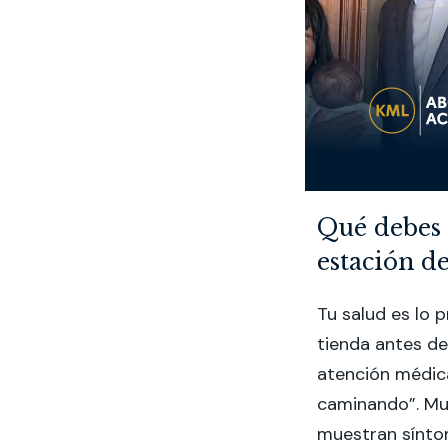
Qué debes 
estación de
Tu salud es lo p
tienda antes de
atención médica
caminando”. Muc
muestran sínto