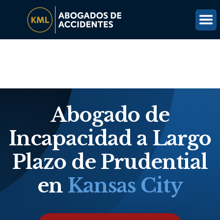
(816) 203-0143
OBTÉN UNA REVISIÓN GRATUITA DEL CASO
Abogado de
Incapacidad a Largo
Plazo de Prudential
en
Kansas City