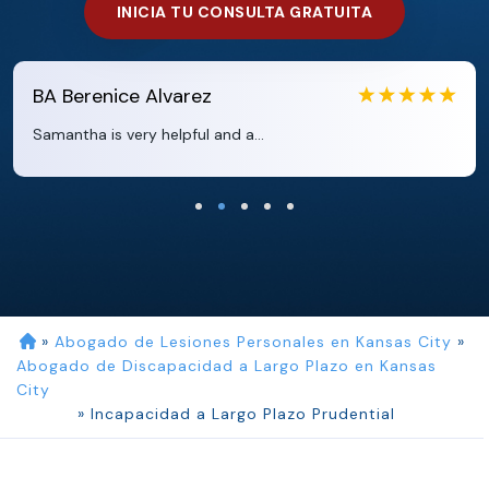
INICIA TU CONSULTA GRATUITA
EB
Eboni Bowie
Clara extremely helpful and ve...
»
Abogado de Lesiones Personales en Kansas City
»
Abogado de Discapacidad a Largo Plazo en Kansas
City
»
Incapacidad a Largo Plazo Prudential