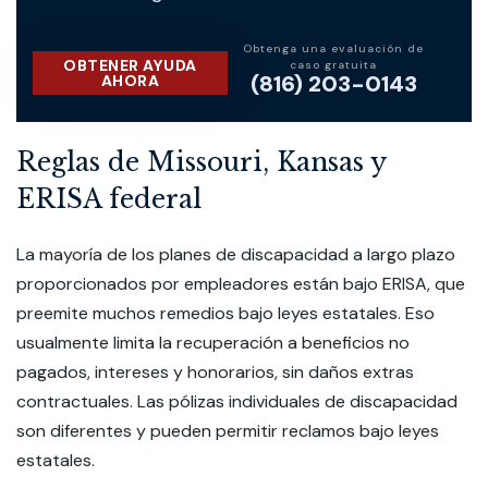
Obtenga una evaluación de
OBTENER AYUDA
caso gratuita
(816) 203-0143
AHORA
Reglas de Missouri, Kansas y
ERISA federal
La mayoría de los planes de discapacidad a largo plazo
proporcionados por empleadores están bajo ERISA, que
preemite muchos remedios bajo leyes estatales. Eso
usualmente limita la recuperación a beneficios no
pagados, intereses y honorarios, sin daños extras
contractuales. Las pólizas individuales de discapacidad
son diferentes y pueden permitir reclamos bajo leyes
estatales.