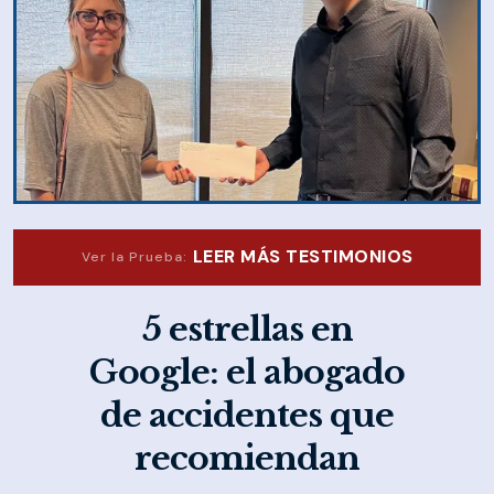
LEER MÁS TESTIMONIOS
Ver la Prueba:
5 estrellas en
Google: el abogado
de accidentes que
recomiendan