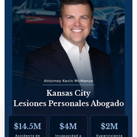
Kansas City
Lesiones Personales Abogado
$14.5M
$4M
$2M
Accidente de
Incapacidad a
Superviviente