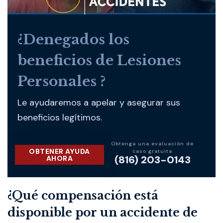
¿Denegados los
beneficios de Lesiones
Personales ?
Le ayudaremos a apelar y asegurar sus
beneficios legítimos.
Obtenga una evaluación de
OBTENER AYUDA
caso gratuita
(816) 203-0143
AHORA
¿Qué compensación está
disponible por un accidente de