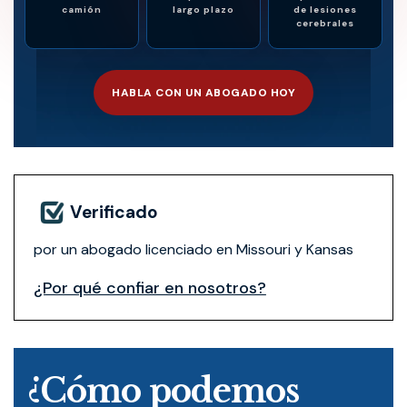
camión
largo plazo
de lesiones
cerebrales
HABLA CON UN ABOGADO HOY
Verificado
por un abogado licenciado en Missouri y Kansas
¿Por qué confiar en nosotros?
¿Cómo podemos