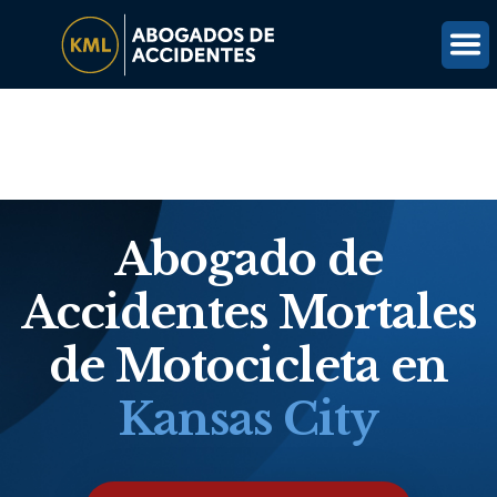
(816) 203-0143
OBTÉN UNA REVISIÓN GRATUITA DEL CASO
Abogado de
Accidentes Mortales
de Motocicleta en
Kansas City