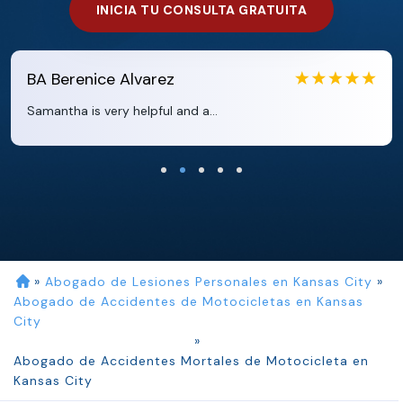
INICIA TU CONSULTA GRATUITA
EB
Eboni Bowie
Clara extremely helpful and ve...
»
Abogado de Lesiones Personales en Kansas City
»
Abogado de Accidentes de Motocicletas en Kansas
City
»
Abogado de Accidentes Mortales de Motocicleta en
Kansas City